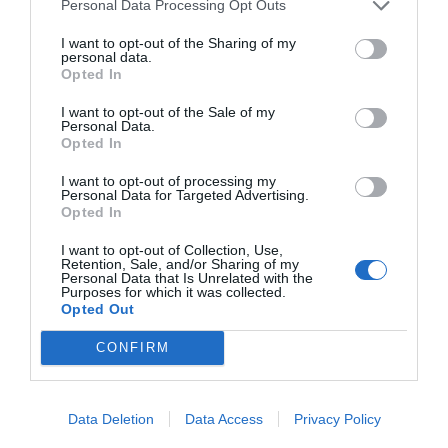
Personal Data Processing Opt Outs
I want to opt-out of the Sharing of my
personal data.
Publicidad
Opted In
I want to opt-out of the Sale of my
Personal Data.
2P
2Playbook Club
Opted In
I want to opt-out of processing my
Personal Data for Targeted Advertising.
Opted In
I want to opt-out of Collection, Use,
Retention, Sale, and/or Sharing of my
Personal Data that Is Unrelated with the
Purposes for which it was collected.
Opted Out
CONFIRM
Data Deletion
Data Access
Privacy Policy