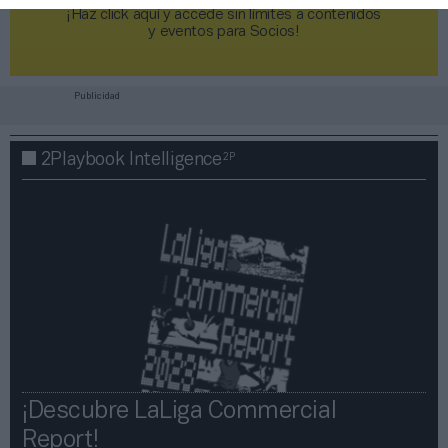
¡Haz click aquí y accede sin límites a contenidos
y eventos para Socios!​​​​​​​
Publicidad
2P
2Playbook Intelligence
¡Descubre LaLiga Commercial
Report!​​