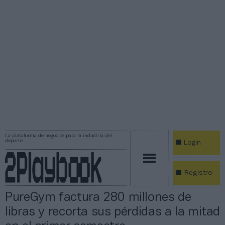
La plataforma de negocios para la industria del
deporte
Login
Registro
PureGym factura 280 millones de
libras y recorta sus pérdidas a la mitad