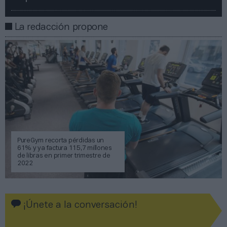
La redacción propone
PureGym recorta pérdidas un
61% y ya factura 115,7 millones
de libras en primer trimestre de
2022
¡Únete a la conversación!