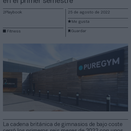
en el primer semestre
2Playbook
25 de agosto de 2022
Me gusta
Guardar
Fitness
La cadena británica de gimnasios de bajo coste
cerró los primeros seis meses de 2022 con unos