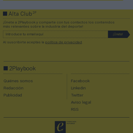
2P
Alta Club
¡Únete a 2Playbook y comparte con tus contactos los contenidos
más relevantes sobre la industria del deporte!
Al suscribirte aceptas la
política de privacidad
.
2Playbook
Quiénes somos
Facebook
Redacción
Linkedin
Publicidad
Twitter
Aviso legal
RSS