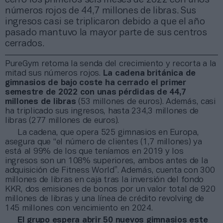
números rojos de 44,7 millones de libras. Sus
ingresos casi se triplicaron debido a que el año
pasado mantuvo la mayor parte de sus centros
cerrados.
PureGym retoma la senda del crecimiento y recorta a la
mitad sus números rojos.
La cadena británica de
gimnasios de bajo coste ha cerrado el primer
semestre de 2022 con unas pérdidas de 44,7
millones de libras
(53 millones de euros). Además, casi
ha triplicado sus ingresos, hasta 234,3 millones de
libras (277 millones de euros).
La cadena, que opera 525 gimnasios en Europa,
asegura que “el número de clientes (1,7 millones) ya
está al 99% de los que teníamos en 2019 y los
ingresos son un 108% superiores, ambos antes de la
adquisición de Fitness World”. Además, cuenta con 300
millones de libras en caja tras la inversión del fondo
KKR, dos emisiones de bonos por un valor total de 920
millones de libras y una línea de crédito revolving de
145 millones con vencimiento en 2024.
El grupo espera abrir 50 nuevos gimnasios este