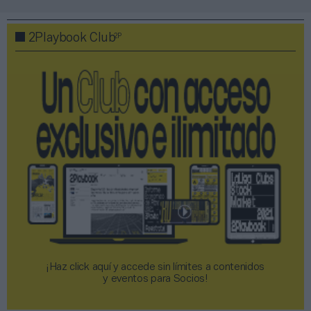
2P
2Playbook Club
¡Haz click aquí y accede sin límites a contenidos
y eventos para Socios!​​​​​​​