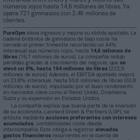
números rojos hasta 14,6 millones de libras. Ya
opera 721 gimnasios con 2,49 millones de
clientes.
PureGym
eleva ingresos y mejora su ebitda ajustado. La
cadena británica de gimnasios de bajo coste ha
cerrado el primer trimestre recortando un 44%
interanual sus números rojos, hasta
14,6 millones de
libras
(16,7 millones de euros). La compañía redujo
pérdidas gracias al crecimiento del negocio, que
se
elevó un 6%, hasta 194 millones de libras
(222,9
millones de euros). Además, el EBITDA ajustado mejoró
un 23,8% interanual, hasta 55,6 millones de libras (63,8
millones de euros), impulsado por el buen rendimiento
en mercados clave como el Reino Unido, Dinamarca,
Suiza y su expansión en Estados Unidos.
La compañía explica que buena parte de la inversión
de su accionista, Leonard Green & Partners (LGP), se
articula mediante
acciones preferentes con intereses
acumulados
, contabilizadas como deuda
intercompañía. Esto obliga a registrar
elevados
gastos financieros
recurrentes en la cuenta de