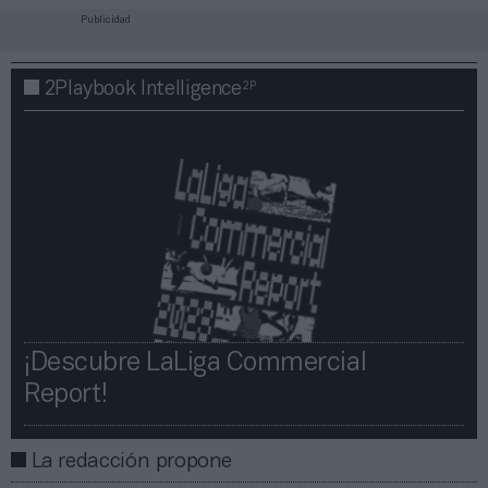
Publicidad
2P
2Playbook Intelligence
¡Descubre LaLiga Commercial
Report!​​
La redacción propone