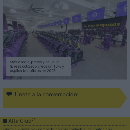
Más escala, precio y salud: el
fitness cotizado crece un 10% y
duplica beneficios en 2025
¡Únete a la conversación!
2P
Alta Club
¡Únete a 2Playbook y comparte con tus contactos los contenidos