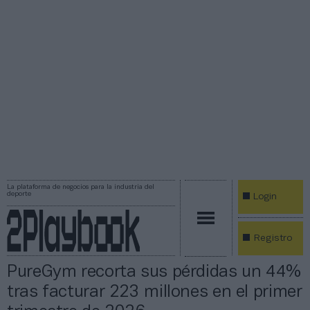
La plataforma de negocios para la industria del
deporte
Login
Registro
PureGym recorta sus pérdidas un 44%
tras facturar 223 millones en el primer