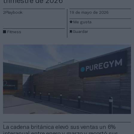
trimestre de 2026
2Playbook
19 de mayo de 2026
Me gusta
Guardar
Fitness
La cadena británica elevó sus ventas un 6%
interanual entre enero y marzo y recortó sus