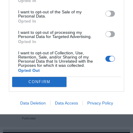
Opted In
I want to opt-out of the Sale of my
Personal Data.
Opted In
I want to opt-out of processing my
Personal Data for Targeted Advertising.
Opted In
I want to opt-out of Collection, Use,
Retention, Sale, and/or Sharing of my
Personal Data that Is Unrelated with the
Purposes for which it was collected.
Opted Out
CONFIRM
¡Haz click aquí y accede sin límites a contenidos
y eventos para Socios!​​​​​​​
Data Deletion
Data Access
Privacy Policy
Publicidad