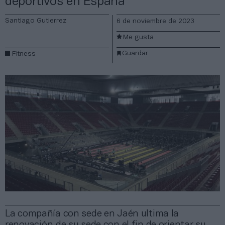
deportivos en España
Santiago Gutierrez
6 de noviembre de 2023
Me gusta
Guardar
Fitness
La compañía con sede en Jaén ultima la
renovación de su sede con el fin de orientar su