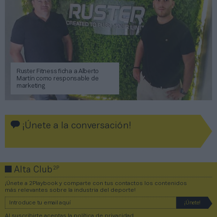
Ruster Fitness ficha a Alberto
Martín como responsable de
marketing
¡Únete a la conversación!
2P
Alta Club
¡Únete a 2Playbook y comparte con tus contactos los contenidos
más relevantes sobre la industria del deporte!
Al suscribirte aceptas la
política de privacidad
.