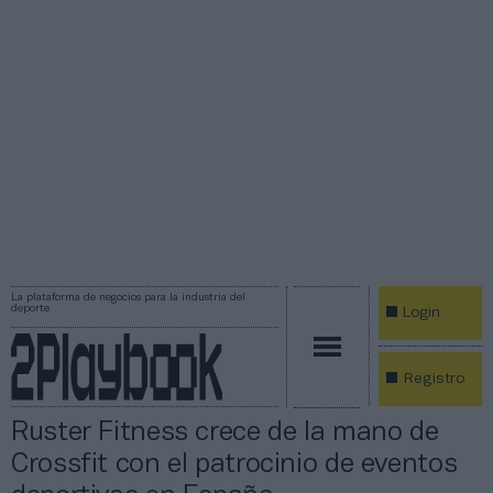
La plataforma de negocios para la industria del
deporte
Login
Registro
Ruster Fitness crece de la mano de
Crossfit con el patrocinio de eventos