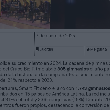
7 de enero de 2025
Guardar
Me gusta
lida su crecimiento en 2024. La cadena de gimnasi
d del Grupo Bio Ritmo abrió
305 gimnasios
el año pa
da de la historia de la compañía. Este crecimiento r
del 21% respecto a 2023.
erturas, Smart Fit cerró el año con
1.743 gimnasio
ribuidos en 15 países de América Latina. La red incl
 el 81% del total y 336 franquicias (19%). Durante 2
centros fueron propios, destacando la conversión de