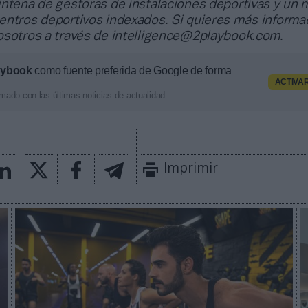
intena de gestoras de instalaciones deportivas y un
entros deportivos indexados. Si quieres más informa
osotros a través de
intelligence@2playbook.com
.
aybook
como fuente preferida de Google de forma
ACTIVA
mado con las últimas noticias de actualidad.
Imprimir