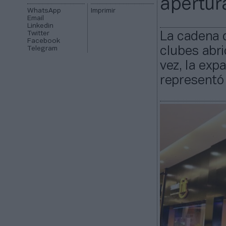
apertur
WhatsApp
Imprimir
Email
Linkedin
Twitter
La cadena 
Facebook
Telegram
clubes abri
vez, la exp
representó 