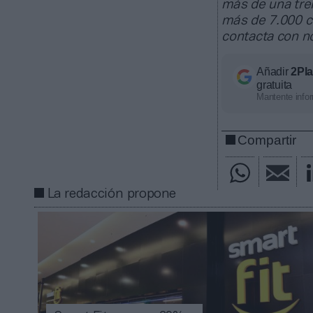
más de una tre
más de 7.000 c
contacta con n
Añadir
2Pl
gratuita
Mantente infor
Compartir
La redacción propone