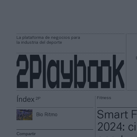
La plataforma de negocios para
la industria del deporte
Fitness
Índex
2P
Smart F
Bio Ritmo
2024: c
Compartir