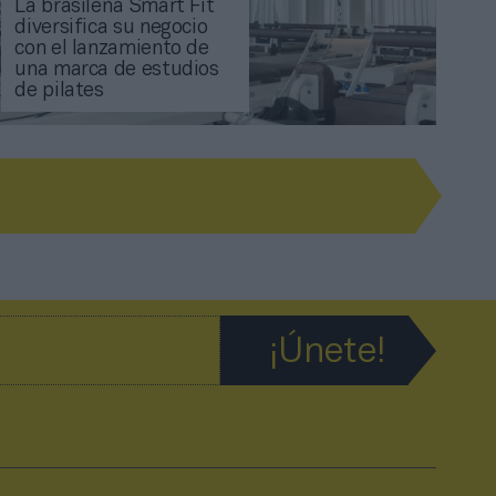
La brasileña Smart Fit
diversifica su negocio
con el lanzamiento de
una marca de estudios
de pilates