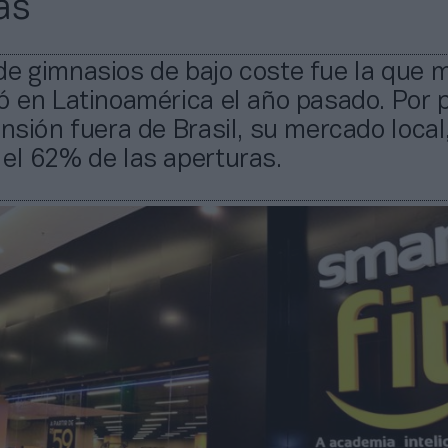
as
de gimnasios de bajo coste fue la que 
ó en Latinoamérica el año pasado. Por 
ansión fuera de Brasil, su mercado local
el 62% de las aperturas.