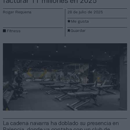
facturar 11 millones en 2025
Roger Requena
28 de julio de 2025
Me gusta
Guardar
Fitness
La cadena navarra ha doblado su presencia en
Palencia, donde ya contaba con un club de