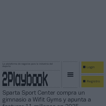
La plataforma de negocios para la industria del
deporte
Login
Registro
Sparta Sport Center compra un
gimnasio a Wifit Gyms y apunta a