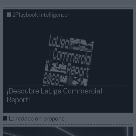
2P
2Playbook Intelligence
¡Descubre LaLiga Commercial
Report!​​
La redacción propone