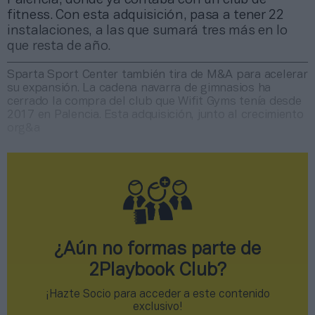
fitness. Con esta adquisición, pasa a tener 22
instalaciones, a las que sumará tres más en lo
que resta de año.
Sparta Sport Center también tira de M&A para acelerar
su expansión. La cadena navarra de gimnasios ha
cerrado la compra del club que Wifit Gyms tenía desde
2017 en Palencia. Esta adquisición, junto al crecimiento
org&a
¿Aún no formas parte de
2Playbook Club?
¡Hazte Socio para acceder a este contenido
exclusivo!