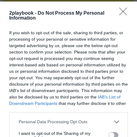
¡Suscríbete!
Inicia sesión
2playbook -
Do Not Process My Personal
Information
If you wish to opt-out of the sale, sharing to third parties, or
processing of your personal or sensitive information for
Compartir
targeted advertising by us, please use the below opt-out
section to confirm your selection. Please note that after your
Imprimir
opt-out request is processed you may continue seeing
interest-based ads based on personal information utilized by
Índex
2P
us or personal information disclosed to third parties prior to
your opt-out. You may separately opt-out of the further
disclosure of your personal information by third parties on the
Sparta Sport Center
IAB’s list of downstream participants. This information may
also be disclosed by us to third parties on the
IAB’s List of
Operaciones corporativas
Downstream Participants
that may further disclose it to other
third parties.
Personal Data Processing Opt Outs
Publicidad
I want to opt-out of the Sharing of my