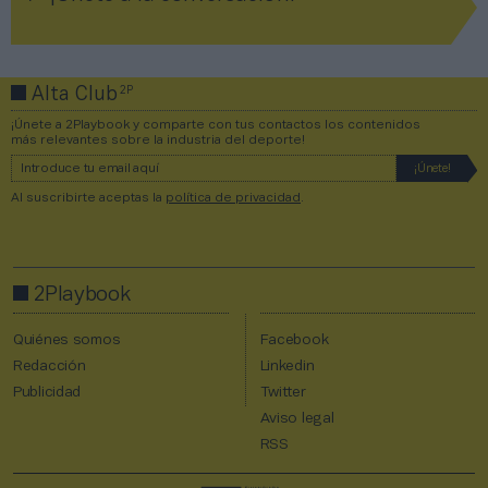
2P
Alta Club
¡Únete a 2Playbook y comparte con tus contactos los contenidos
más relevantes sobre la industria del deporte!
Al suscribirte aceptas la
política de privacidad
.
2Playbook
Quiénes somos
Facebook
Redacción
Linkedin
Publicidad
Twitter
Aviso legal
RSS