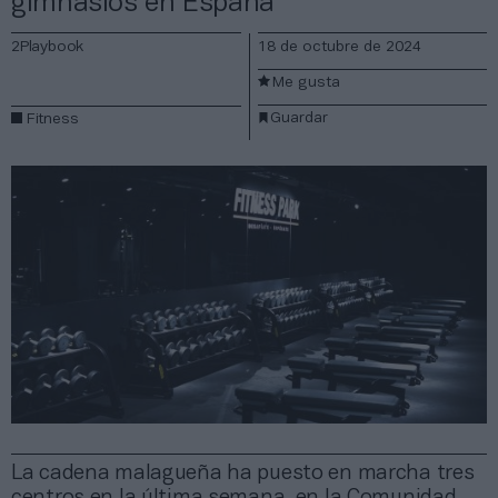
gimnasios en España
2Playbook
18 de octubre de 2024
Me gusta
Guardar
Fitness
La cadena malagueña ha puesto en marcha tres
centros en la última semana, en la Comunidad