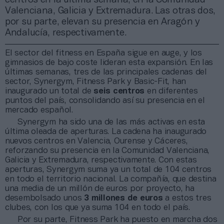
Valenciana, Galicia y Extremadura. Las otras dos,
por su parte, elevan su presencia en Aragón y
Andalucía, respectivamente.
El sector del fitness en España sigue en auge, y los
gimnasios de bajo coste lideran esta expansión. En las
últimas semanas, tres de las principales cadenas del
sector, Synergym, Fitness Park y Basic-Fit, han
inaugurado un total de
seis centros
en diferentes
puntos del país, consolidando así su presencia en el
mercado español.
Synergym ha sido una de las más activas en esta
última oleada de aperturas. La cadena ha inaugurado
nuevos centros en Valencia, Ourense y Cáceres,
reforzando su presencia en la Comunidad Valenciana,
Galicia y Extremadura, respectivamente. Con estas
aperturas, Synergym suma ya un total de 104 centros
en todo el territorio nacional. La compañía, que destina
una media de un millón de euros por proyecto, ha
desembolsado unos
3 millones de euros
a estos tres
clubes, con los que ya suma 104 en todo el país.
Por su parte, Fitness Park ha puesto en marcha dos