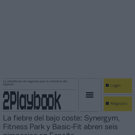
La plataforma de negocios para la industria del
deporte
Login
Registro
La fiebre del bajo coste: Synergym,
Fitness Park y Basic-Fit abren seis