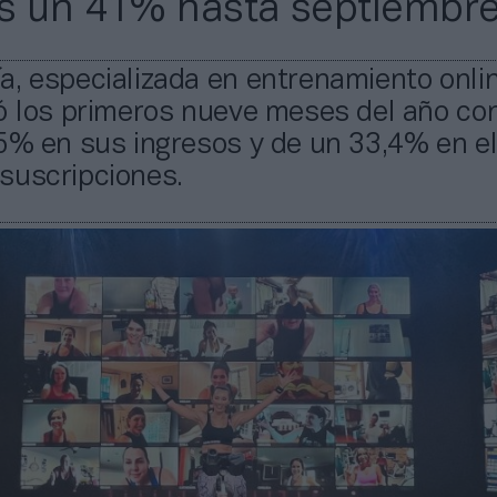
s un 41% hasta septiembr
, especializada en entrenamiento onlin
ró los primeros nueve meses del año co
5% en sus ingresos y de un 33,4% en e
suscripciones.