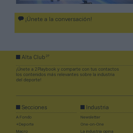
¡Únete a la conversación!
2P
Alta Club
¡Únete a 2Playbook y comparte con tus contactos
los contenidos más relevantes sobre la industria
del deporte!
Secciones
Industria
A Fondo
Newsletter
+Deporte
One-on-One
Macro
La industria opina