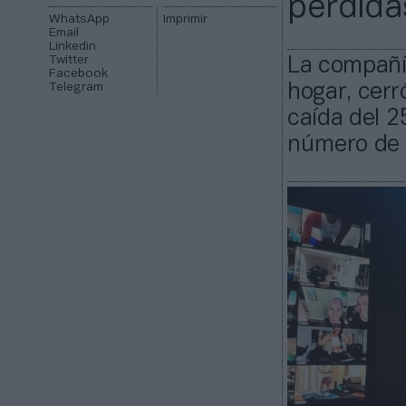
pérdida
WhatsApp
Imprimir
Email
Linkedin
Twitter
La compañía
Facebook
Telegram
hogar, cer
caída del 2
número de 