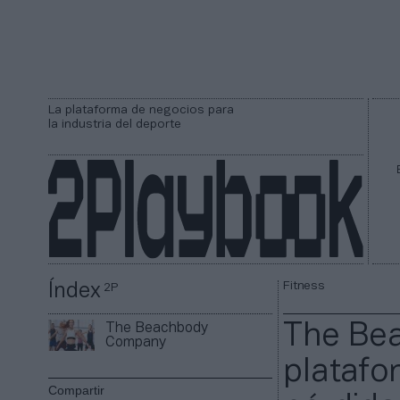
La plataforma de negocios para
la industria del deporte
Fitness
Índex
2P
The Be
The Beachbody
Company
platafor
Compartir