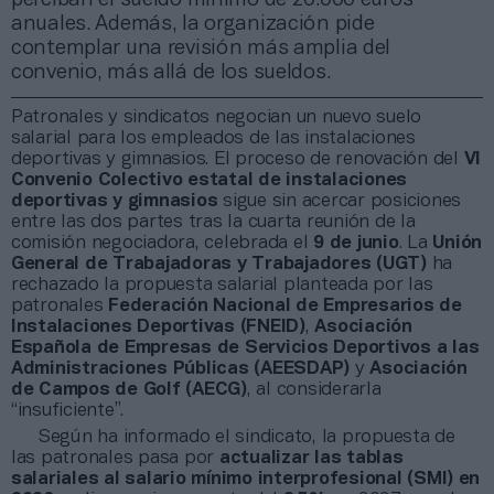
anuales. Además, la organización pide
contemplar una revisión más amplia del
convenio, más allá de los sueldos.
Patronales y sindicatos negocian un nuevo suelo
salarial para los empleados de las instalaciones
deportivas y gimnasios. El proceso de renovación del
VI
Convenio Colectivo estatal de instalaciones
deportivas y gimnasios
sigue sin acercar posiciones
entre las dos partes tras la cuarta reunión de la
comisión negociadora, celebrada el
9 de junio
. La
Unión
General de Trabajadoras y Trabajadores (UGT)
ha
rechazado la propuesta salarial planteada por las
patronales
Federación Nacional de Empresarios de
Instalaciones Deportivas (FNEID)
,
Asociación
Española de Empresas de Servicios Deportivos a las
Administraciones Públicas (AEESDAP)
y
Asociación
de Campos de Golf (AECG)
, al considerarla
“insuficiente”.
Según ha informado el sindicato, la propuesta de
las patronales pasa por
actualizar las tablas
salariales al salario mínimo interprofesional (SMI) en