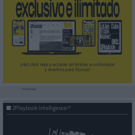
¡Haz click aquí y accede sin límites a contenidos
y eventos para Socios!​​​​​​​
Publicidad
2P
2Playbook Intelligence