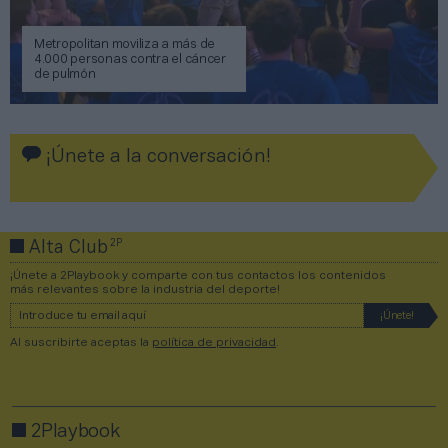
Metropolitan moviliza a más de
4.000 personas contra el cáncer
de pulmón
¡Únete a la conversación!
2P
Alta Club
¡Únete a 2Playbook y comparte con tus contactos los contenidos
más relevantes sobre la industria del deporte!
Al suscribirte aceptas la
política de privacidad
.
2Playbook