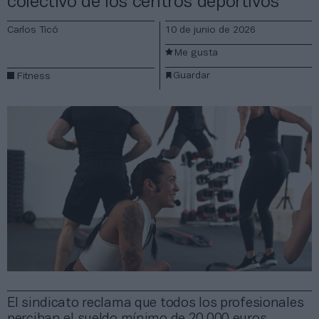
colectivo de los centros deportivos
Carlos Ticó
10 de junio de 2026
Me gusta
Guardar
Fitness
El sindicato reclama que todos los profesionales
perciban el sueldo mínimo de 20.000 euros