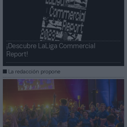
¡Descubre LaLiga Commercial
Report!​​
La redacción propone