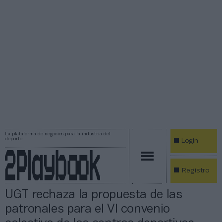
La plataforma de negocios para la industria del
deporte
Login
Registro
UGT rechaza la propuesta de las
patronales para el VI convenio