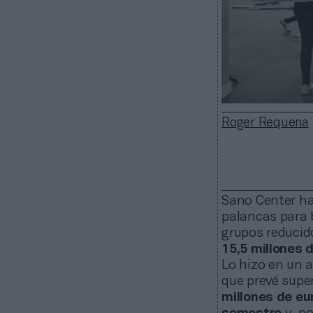
Roger Requena
Sano Center ha
palancas para 
grupos reducid
15,5 millones 
Lo hizo en un 
que prevé supe
millones de eu