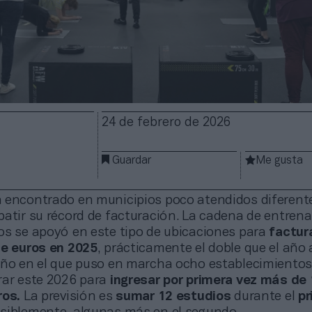
24 de febrero de 2026
Guardar
Me gusta
 encontrado en municipios poco atendidos diferent
batir su récord de facturación. La cadena de entren
os se apoyó en este tipo de ubicaciones para
factur
de euros en 2025
, prácticamente el doble que el año 
año en el que puso en marcha ocho establecimientos,
rar este 2026 para
ingresar por primera vez más de
ros.
La previsión es
sumar 12 estudios
durante el
pr