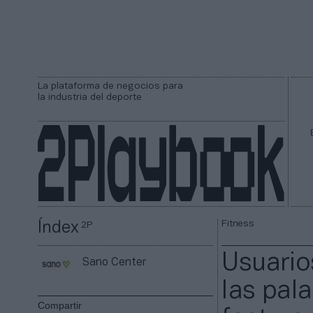
La plataforma de negocios para
la industria del deporte
Fitness
Índex
2P
Usuario
Sano Center
las pal
Compartir