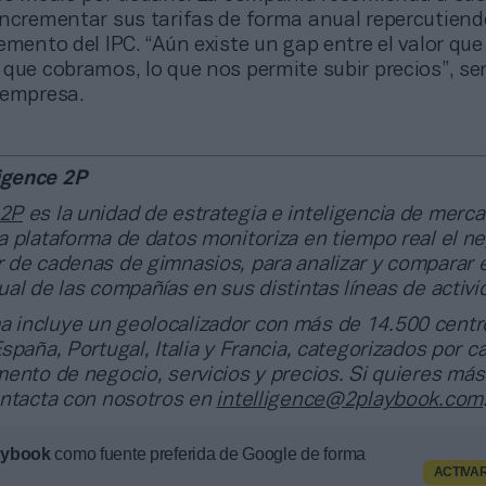
incrementar sus tarifas de forma anual repercutien
emento del IPC. “Aún existe un gap entre el valor que
que cobramos, lo que nos permite subir precios”, se
 empresa.
ligence 2P
 2P
es la unidad de estrategia e inteligencia de merc
 plataforma de datos monitoriza en tiempo real el n
 de cadenas de gimnasios, para analizar y comparar e
al de las compañías en sus distintas líneas de activi
a incluye un geolocalizador con más de 14.500 centr
spaña, Portugal, Italia y Francia, categorizados por c
ento de negocio, servicios y precios. Si quieres más
ontacta con nosotros en
intelligence@2playbook.com
aybook
como fuente preferida de Google de forma
ACTIVA