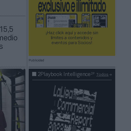
15,5
¡Haz click aquí y accede sin
 medio
límites a contenidos y
eventos para Socios!​​​​​​​
s
Publicidad
2P
2Playbook Intelligence
Todos