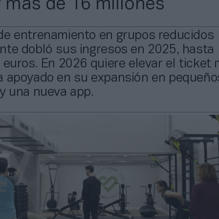
r más de 16 millones
de entrenamiento en grupos reducidos
nte dobló sus ingresos en 2025, hasta 
 euros. En 2026 quiere elevar el ticket
a apoyado en su expansión en pequeño
 y una nueva app.