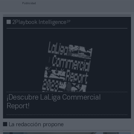
Publicidad
2P
2Playbook Intelligence
¡Descubre LaLiga Commercial
Report!​​
La redacción propone