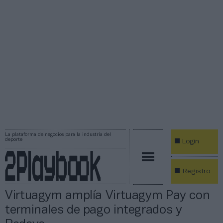
La plataforma de negocios para la industria del
deporte
Login
Registro
Virtuagym amplía Virtuagym Pay con
terminales de pago integrados y