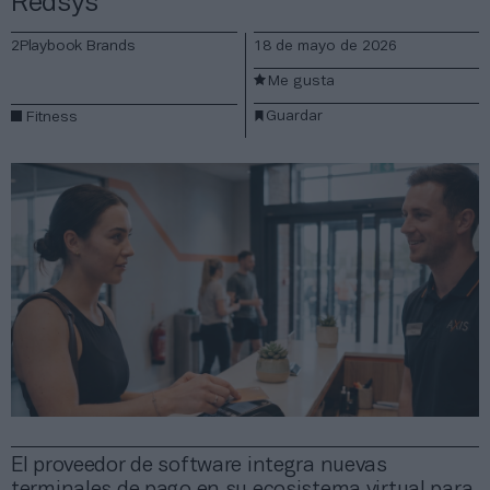
Redsys
2Playbook Brands
18 de mayo de 2026
Me gusta
Guardar
Fitness
El proveedor de software integra nuevas
terminales de pago en su ecosistema virtual para