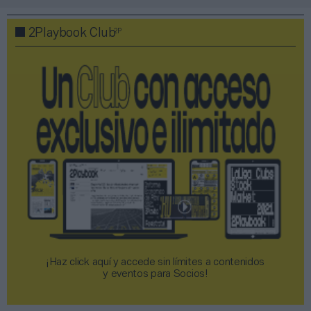
2P
2Playbook Club
¡Haz click aquí y accede sin límites a contenidos
y eventos para Socios!​​​​​​​