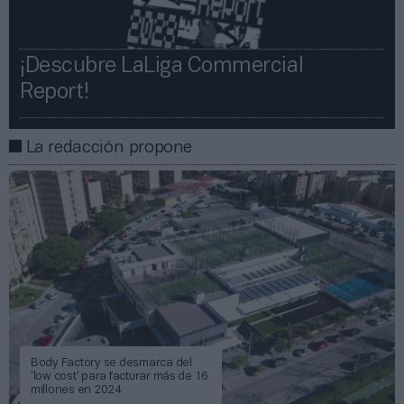
¡Descubre LaLiga Commercial
Report!​​
La redacción propone
Body Factory se desmarca del
‘low cost’ para facturar más de 16
millones en 2024