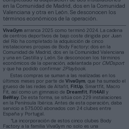
en la Comunidad de Madrid, dos en la Comunidad
Valenciana y otra en León. Se desconocen los
términos económicos de la operación.
VivaGym
arranca 2025 como terminó 2024. La cadena
de centros deportivos de bajo coste dirigida por Juan
del Río ha completado la adquisición de cinco
instalaciones propias de Body Factory: dos en la
Comunidad de Madrid, dos en la Comunidad Valenciana
y una en Castilla y León. Se desconocen los términos
económicos de la operación, adelantada por
CMDsport
y que ha podido confirmar
2Playbook
.
Estas compras se suman a las realizadas en los
últimos meses por parte de
VivaGym
, que ha sumado el
grueso de las redes de Altafit,
FitUp
, Smartfit, Macro
Fit, así como un gimnasio de
Dreamfit
,
Fit4All
y
BeWay
. De esta forma, se sitúa con 229 instalaciones
en la Península Ibérica. Antes de esta operación, daba
servicio a 575.000 abonados con 24 clubes entre
España y Portugal.
"
La incorporación de estos cinco clubes Body
Factory a la familia VivaGym no solo es una