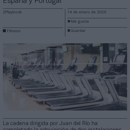
España y Portugal
2Playbook
14 de enero de 2025
Me gusta
Guardar
Fitness
La cadena dirigida por Juan del Río ha
completado la adquisición de dos instalaciones