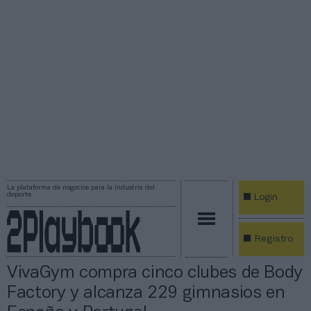
La plataforma de negocios para la industria del
deporte
Login
Registro
VivaGym compra cinco clubes de Body
Factory y alcanza 229 gimnasios en