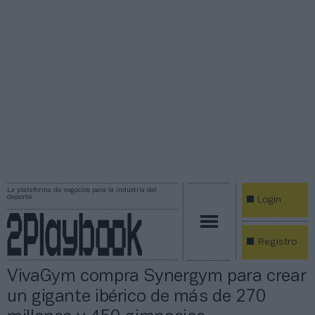
La plataforma de negocios para la industria del
deporte
Login
Registro
VivaGym compra Synergym para crear
un gigante ibérico de más de 270