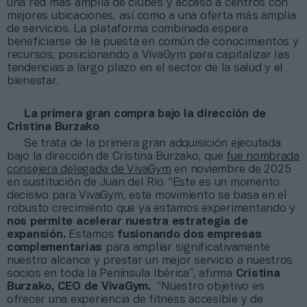
una red más amplia de clubes y acceso a centros con
mejores ubicaciones, así como a una oferta más amplia
de servicios. La plataforma combinada espera
beneficiarse de la puesta en común de conocimientos y
recursos, posicionando a VivaGym para capitalizar las
tendencias a largo plazo en el sector de la salud y el
bienestar.
La primera gran compra bajo la dirección de
Cristina Burzako
Se trata de la primera gran adquisición ejecutada
bajo la dirección de Cristina Burzako, que
fue nombrada
consejera delegada de VivaGym
en noviembre de 2025
en sustitución de Juan del Río. “Este es un momento
decisivo para VivaGym, este movimiento se basa en el
robusto crecimiento que ya estamos experimentando y
nos permite acelerar nuestra estrategia de
expansión.
Estamos
fusionando dos empresas
complementarias
para ampliar significativamente
nuestro alcance y prestar un mejor servicio a nuestros
socios en toda la Península Ibérica”, afirma
Cristina
Burzako, CEO de VivaGym.
“Nuestro objetivo es
ofrecer una experiencia de fitness accesible y de