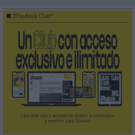
2P
2Playbook Club
¡Haz click aquí y accede sin límites a contenidos
y eventos para Socios!​​​​​​​