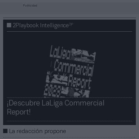
Publicidad
2P
2Playbook Intelligence
¡Descubre LaLiga Commercial
Report!​​
La redacción propone