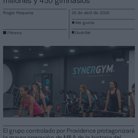
millones y 450 gimnasios
Roger Requena
26 de abril de 2026
Me gusta
Guardar
Fitness
El grupo controlado por Providence protagonizará
la mayor operación de M&A de la historia del