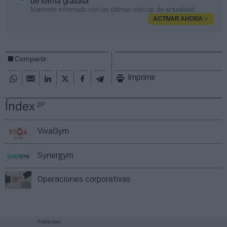
de forma gratuita
Mantente informado con las últimas noticias de actualidad.
ACTIVAR AHORA
Compartir
Imprimir
Índex
2P
VivaGym
Synergym
Operaciones corporativas
Publicidad