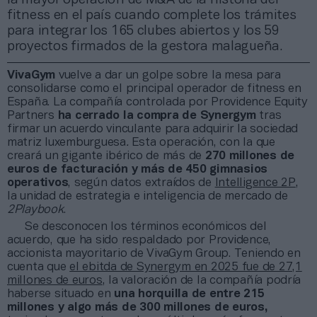
fitness en el país cuando complete los trámites
para integrar los 165 clubes abiertos y los 59
proyectos firmados de la gestora malagueña.
VivaGym
vuelve a dar un golpe sobre la mesa para
consolidarse como el principal operador de fitness en
España. La compañía controlada por Providence Equity
Partners
ha cerrado la compra de Synergym
tras
firmar un acuerdo vinculante para adquirir la sociedad
matriz luxemburguesa
.
Esta operación, con la que
creará un gigante ibérico de más de
270 millones de
euros de facturación y más de 450 gimnasios
operativos
, según datos extraídos de
Intelligence 2P
,
la unidad de estrategia e inteligencia de mercado de
2Playbook
.
Se desconocen los términos económicos del
acuerdo, que ha sido respaldado por Providence,
accionista mayoritario de VivaGym Group. Teniendo en
cuenta que
el ebitda de Synergym en 2025 fue de 27,1
millones de euros
, la valoración de la compañía podría
haberse situado en
una horquilla de entre 215
millones y algo más de 300 millones de euros,