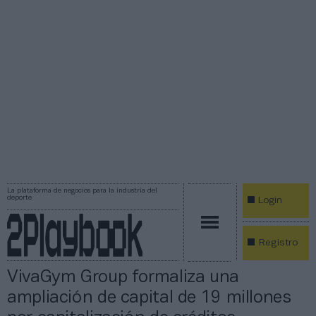
La plataforma de negocios para la industria del
deporte
Login
Registro
VivaGym Group formaliza una
ampliación de capital de 19 millones