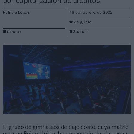
por capitalización de créditos
Patricia López
16 de febrero de 2022
Me gusta
Guardar
Fitness
El grupo de gimnasios de bajo coste, cuya matriz
está en Reino Unido, ha convertido deuda con su