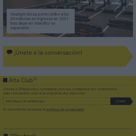
VivaGym Group pone rumbo a los
60 millones en ingresos en 2021
tras dejar en ‘standby’ su
expansión
¡Únete a la conversación!
2P
Alta Club
¡Únete a 2Playbook y comparte con tus contactos los contenidos
más relevantes sobre la industria del deporte!
Al suscribirte aceptas la
política de privacidad
.