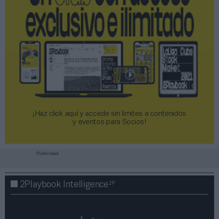
¡Haz click aquí y accede sin límites a contenidos
y eventos para Socios!​​​​​​​
Publicidad
2P
2Playbook Intelligence