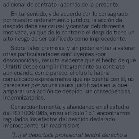
adicional de contrato -además de la presente.
En tal sentido, y de acuerdo con lo consagrado
por nuestro ordenamiento jurídico, la acción de
despido debe ser causal y constar debidamente
motivada, ya que de lo contrario el despido tiene un
alto riesgo de ser calificado como improcedente.
Sobre tales premisas, y sin poder entrar a valorar
otras particularidades confluyentes -por
desconocidas-, resulta evidente que el hecho de que
Umititi desee cumplir íntegramente su contrato,
aun cuando, como parece, el club le habría
comunicado expresamente que no cuenta con él, no
parece ser
per se
una causa justificada en la que
amparar una acción de despido, sin consecuencias
indemnizatorias.
Consecuentemente, y ahondando en el estudio
del RD 1006/1985, en su artículo 15.1 encontramos
regulados los efectos del despido declarado
improcedente, sin readmisión:
“[…] el deportista profesional tendrá derecho a