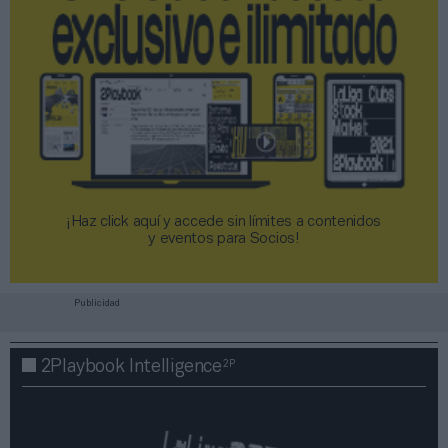
¡Haz click aquí y accede sin límites a contenidos
y eventos para Socios!​​​​​​​
Publicidad
2P
2Playbook Intelligence