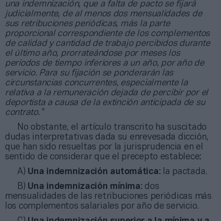
una indemnización, que a falta de pacto se fijará
judicialmente, de al menos dos mensualidades de
sus retribuciones periódicas, más la parte
proporcional correspondiente de los complementos
de calidad y cantidad de trabajo percibidos durante
el último año, prorrateándose por meses los
períodos de tiempo inferiores a un año, por año de
servicio. Para su fijación se ponderarán las
circunstancias concurrentes, especialmente la
relativa a la remuneración dejada de percibir por el
deportista a causa de la extinción anticipada de su
contrato.”
No obstante, el artículo transcrito ha suscitado
dudas interpretativas dada su enrevesada dicción,
que han sido resueltas por la jurisprudencia en el
sentido de considerar que el precepto establece:
A)
Una indemnización automática
: la pactada.
B)
Una indemnización mínima
: dos
mensualidades de las retribuciones periódicas más
los complementos salariales por año de servicio.