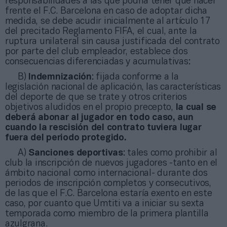
responsabilidades a las que podría tener que hacer
frente el F.C. Barcelona en caso de adoptar dicha
medida, se debe acudir inicialmente al artículo 17
del precitado Reglamento FIFA, el cual, ante la
ruptura unilateral sin causa justificada del contrato
por parte del club empleador, establece dos
consecuencias diferenciadas y acumulativas:
B)
Indemnización
: fijada conforme a la
legislación nacional de aplicación, las características
del deporte de que se trate y otros criterios
objetivos aludidos en el propio precepto,
la cual se
deberá abonar al jugador en todo caso, aun
cuando la rescisión del contrato tuviera lugar
fuera del periodo protegido.
A)
Sanciones deportivas
: tales como prohibir al
club la inscripción de nuevos jugadores -tanto en el
ámbito nacional como internacional- durante dos
periodos de inscripción completos y consecutivos,
de las que el F.C. Barcelona estaría exento en este
caso, por cuanto que Umtiti va a iniciar su sexta
temporada como miembro de la primera plantilla
azulgrana.