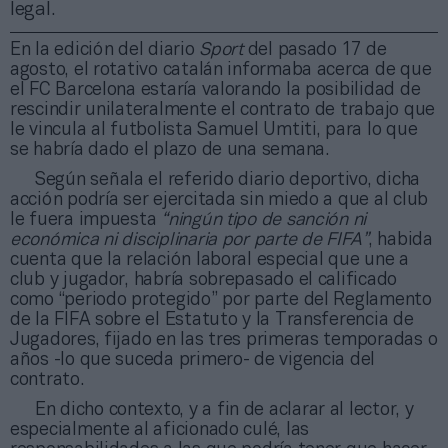
legal.
En la edición del diario
Sport
del pasado 17 de
agosto, el rotativo catalán informaba acerca de que
el FC Barcelona estaría valorando la posibilidad de
rescindir unilateralmente el contrato de trabajo que
le vincula al futbolista Samuel Umtiti, para lo que
se habría dado el plazo de una semana.
Según señala el referido diario deportivo, dicha
acción podría ser ejercitada sin miedo a que al club
le fuera impuesta
“ningún tipo de sanción ni
económica ni disciplinaria por parte de FIFA”
, habida
cuenta que la relación laboral especial que une a
club y jugador, habría sobrepasado el calificado
como “periodo protegido” por parte del Reglamento
de la FIFA sobre el Estatuto y la Transferencia de
Jugadores, fijado en las tres primeras temporadas o
años -lo que suceda primero- de vigencia del
contrato.
En dicho contexto, y a fin de aclarar al lector, y
especialmente al aficionado culé, las