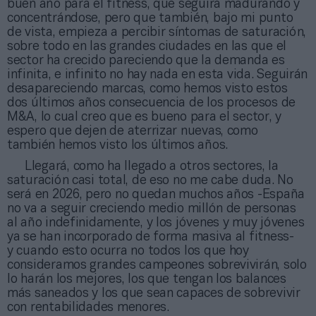
buen año para el fitness, que seguirá madurando y
concentrándose, pero que también, bajo mi punto
de vista, empieza a percibir síntomas de saturación,
sobre todo en las grandes ciudades en las que el
sector ha crecido pareciendo que la demanda es
infinita, e infinito no hay nada en esta vida. Seguirán
desapareciendo marcas, como hemos visto estos
dos últimos años consecuencia de los procesos de
M&A, lo cual creo que es bueno para el sector, y
espero que dejen de aterrizar nuevas, como
también hemos visto los últimos años.
Llegará, como ha llegado a otros sectores, la
saturación casi total, de eso no me cabe duda. No
será en 2026, pero no quedan muchos años -España
no va a seguir creciendo medio millón de personas
al año indefinidamente, y los jóvenes y muy jóvenes
ya se han incorporado de forma masiva al fitness-
y cuando esto ocurra no todos los que hoy
consideramos grandes campeones sobrevivirán, solo
lo harán los mejores, los que tengan los balances
más saneados y los que sean capaces de sobrevivir
con rentabilidades menores.