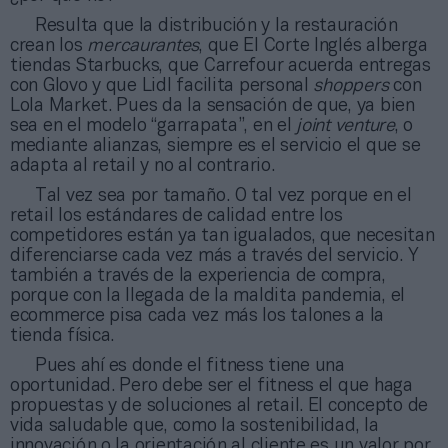
Resulta que la distribución y la restauración
crean los
mercaurantes
, que El Corte Inglés alberga
tiendas Starbucks, que Carrefour acuerda entregas
con Glovo y que Lidl facilita personal
shoppers
con
Lola Market. Pues da la sensación de que, ya bien
sea en el modelo “garrapata”, en el
joint venture
, o
mediante alianzas, siempre es el servicio el que se
adapta al retail y no al contrario.
Tal vez sea por tamaño. O tal vez porque en el
retail los estándares de calidad entre los
competidores están ya tan igualados, que necesitan
diferenciarse cada vez más a través del servicio. Y
también a través de la experiencia de compra,
porque con la llegada de la maldita pandemia, el
ecommerce pisa cada vez más los talones a la
tienda física.
Pues ahí es donde el fitness tiene una
oportunidad. Pero debe ser el fitness el que haga
propuestas y de soluciones al retail. El concepto de
vida saludable que, como la sostenibilidad, la
innovación o la orientación al cliente es un valor por