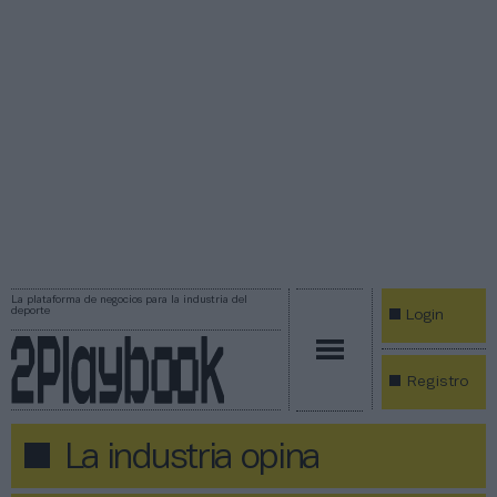
La plataforma de negocios para la industria del
deporte
Login
Registro
La industria opina