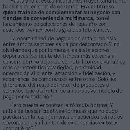
Hasta ahora, estas incursiones mayoritariamente
habían sido en sentido contrario.
Era el fitness
quien trataba de complementar su negocio con
tiendas de conveniencia multimarca
, con el
lanzamiento de colecciones de ropa
fit
o con
acuerdos
win-win
con los grandes fabricantes.
La oportunidad de negocio de esta simbiosis
entre ambos sectores se da por descontado. Y no
olvidemos que por lo menos las instalaciones
deportivas (vertiente del fitness más cercana al
consumidor) no dejan de ser retail con sus variables
más características: variedad, proximidad,
orientación al cliente, atracción y fidelización, y
experiencia de compra/uso, entre otros. Solo les
diferencia del resto del retail de productos o
servicios, que disfrutan de un atractivo modelo de
pago por suscripción.
Pero cuesta encontrar la fórmula óptima. Y
antes de buscar creativas formulas que no dudo
puedan ver la luz, fijémonos en acuerdos con otros
sectores que ya han tenido experiencias exitosas,
¿por qué no?