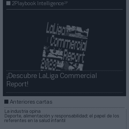
2P
2Playbook Intelligence
¡Descubre LaLiga Commercial
Report!​​
Anteriores cartas
La industria opina
Deporte, alimentación y responsabilidad: el papel de los
referentes en la salud infantil