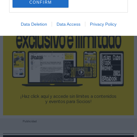
CONFIRM
Data Deletion
Data Access
Privacy Policy
¡Haz click aquí y accede sin límites a contenidos
y eventos para Socios!​​​​​​​
Publicidad