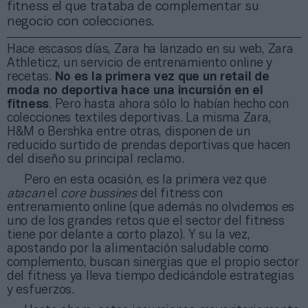
fitness el que trataba de complementar su
negocio con colecciones.
Hace escasos días, Zara ha lanzado en su web, Zara
Athleticz, un servicio de entrenamiento online y
recetas.
No es la primera vez que un retail de
moda no deportiva hace una incursión en el
fitness
. Pero hasta ahora sólo lo habían hecho con
colecciones textiles deportivas. La misma Zara,
H&M o Bershka entre otras, disponen de un
reducido surtido de prendas deportivas que hacen
del diseño su principal reclamo.
Pero en esta ocasión, es la primera vez que
atacan
el
core bussines
del fitness con
entrenamiento online (que además no olvidemos es
uno de los grandes retos que el sector del fitness
tiene por delante a corto plazo). Y su la vez,
apostando por la alimentación saludable como
complemento, buscan sinergias que el propio sector
del fitness ya lleva tiempo dedicándole estrategias
y esfuerzos.