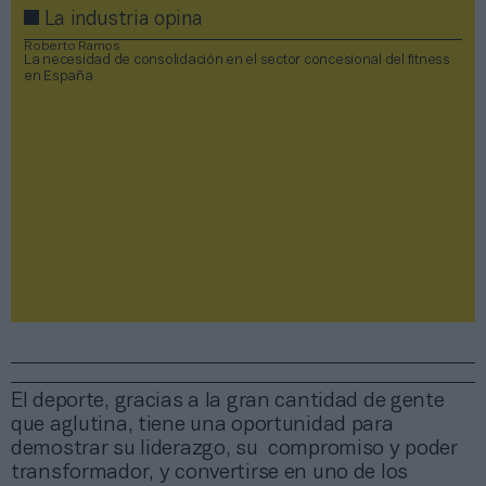
La industria opina
Roberto Ramos
La necesidad de consolidación en el sector concesional del fitness
en España
El deporte, gracias a la gran cantidad de gente
que aglutina, tiene una oportunidad para
demostrar su liderazgo, su compromiso y poder
transformador, y convertirse en uno de los