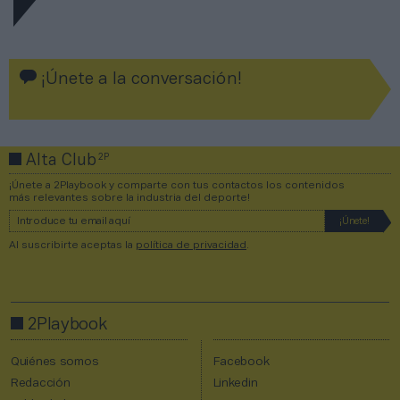
¡Únete a la conversación!
2P
Alta Club
¡Únete a 2Playbook y comparte con tus contactos los contenidos
más relevantes sobre la industria del deporte!
Al suscribirte aceptas la
política de privacidad
.
2Playbook
Quiénes somos
Facebook
Redacción
Linkedin