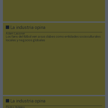
La industria opina
Adam Lassner
Los fans del fútbol ven a sus clubes como entidades socioculturales
locales y negocios globales
La industria opina
Pedro Hidalgo