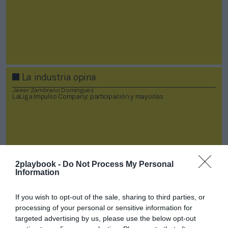
La industria opina
Javier Zambrano Domínguez
LaLiga Impulso Company: participación y mayorías
2playbook -
Do Not Process My Personal
Information
If you wish to opt-out of the sale, sharing to third parties, or
processing of your personal or sensitive information for
targeted advertising by us, please use the below opt-out