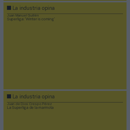
La industria opina
Juan Manuel Guillén
Superliga: ‘Winter is coming’
La industria opina
Juan de Dios Crespo Pérez
La Superliga de la marmota