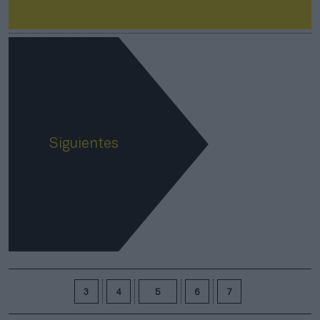
Siguientes
3
4
5
6
7