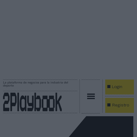
La plataforma de negocios para la industria del
deporte
Login
Registro