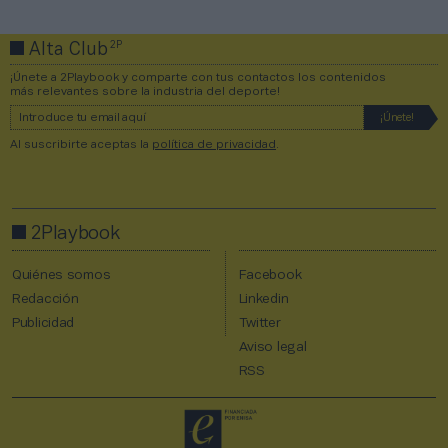
2P
Alta Club
¡Únete a 2Playbook y comparte con tus contactos los contenidos
más relevantes sobre la industria del deporte!
Al suscribirte aceptas la
política de privacidad
.
2Playbook
Quiénes somos
Facebook
Redacción
Linkedin
Publicidad
Twitter
Aviso legal
RSS