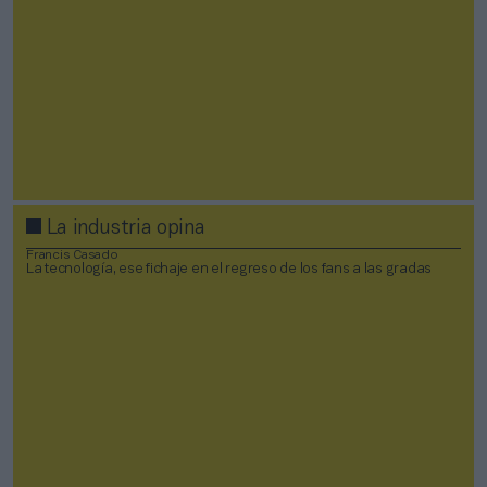
La industria opina
Francis Casado
La tecnología, ese fichaje en el regreso de los fans a las gradas