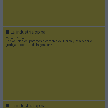
La industria opina
Manuel Rejón
La evolución del patrimonio contable del Barça y Real Madrid,
¿refleja la bondad de la gestión?
La industria opina