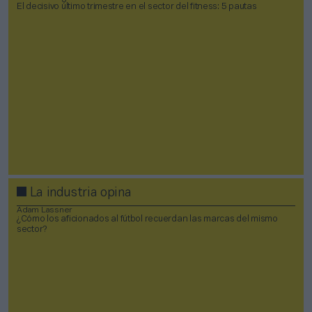
El decisivo último trimestre en el sector del fitness: 5 pautas
La industria opina
Adam Lassner
¿Cómo los aficionados al fútbol recuerdan las marcas del mismo
sector?