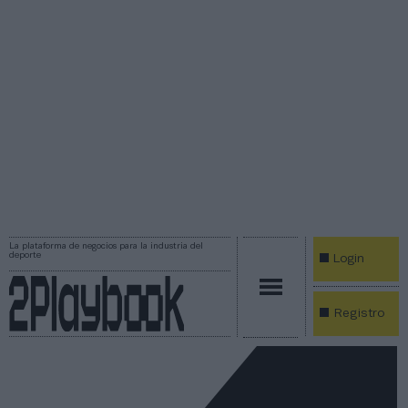
La plataforma de negocios para la industria del
deporte
Login
Registro