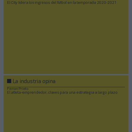
El City lidera los ingresos del fútbol en la temporada 2020-2021
La industria opina
Ferran Prieto
El atleta-emprendedor, claves para una estrategia a largo plazo