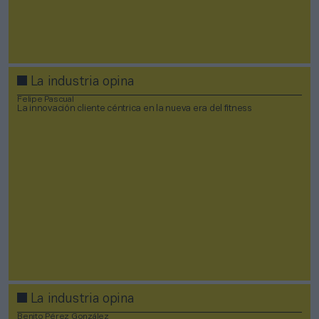
La industria opina
Felipe Pascual
La innovación cliente céntrica en la nueva era del fitness
La industria opina
Benito Pérez González