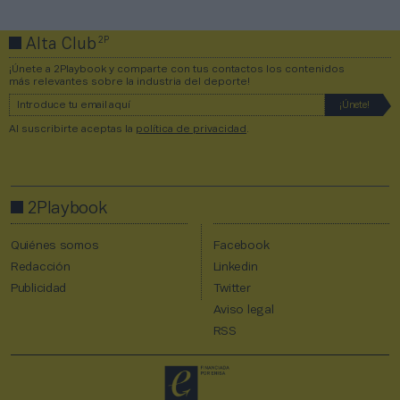
2P
Alta Club
¡Únete a 2Playbook y comparte con tus contactos los contenidos
más relevantes sobre la industria del deporte!
Al suscribirte aceptas la
política de privacidad
.
2Playbook
Quiénes somos
Facebook
Redacción
Linkedin
Publicidad
Twitter
Aviso legal
RSS