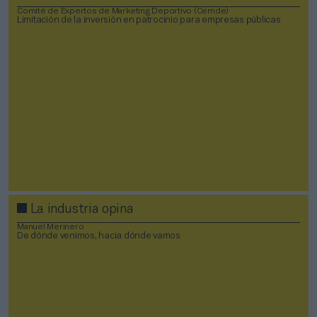
Comité de Expertos de Marketing Deportivo (Cemde)
Limitación de la inversión en patrocinio para empresas públicas
La industria opina
Manuel Merinero
De dónde venimos, hacia dónde vamos