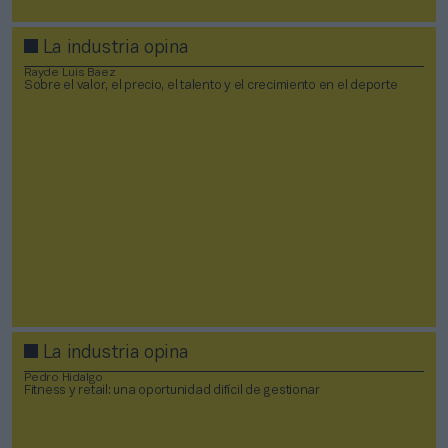
La industria opina
Rayde Luis Baez
Sobre el valor, el precio, el talento y el crecimiento en el deporte
La industria opina
Pedro Hidalgo
Fitness y retail: una oportunidad difícil de gestionar