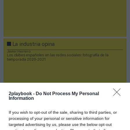
La industria opina
Javier Herrero
Los clubes españoles en las redes sociales: fotografía de la
temporada 2020-2021
2playbook -
Do Not Process My Personal
Information
If you wish to opt-out of the sale, sharing to third parties, or
processing of your personal or sensitive information for
targeted advertising by us, please use the below opt-out