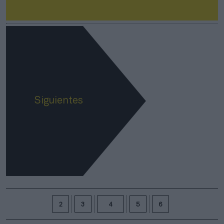
Siguientes
2
3
4
5
6