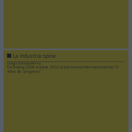
La industria opina
Diego Estrada Pérez
De Beijing 2008 a Qatar 2022: el panorama internacional tras 13
años de “progreso”