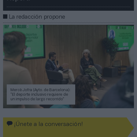
La redacción propone
Mercè Jofra (Ayto. de Barcelona):
“El deporte inclusivo requiere de
un impulso de largo recorrido”
¡Únete a la conversación!