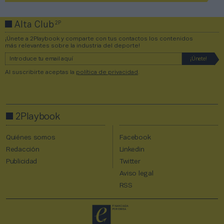
2P
Alta Club
¡Únete a 2Playbook y comparte con tus contactos los contenidos
más relevantes sobre la industria del deporte!
Al suscribirte aceptas la
política de privacidad
.
2Playbook
Quiénes somos
Facebook
Redacción
Linkedin
Publicidad
Twitter
Aviso legal
RSS