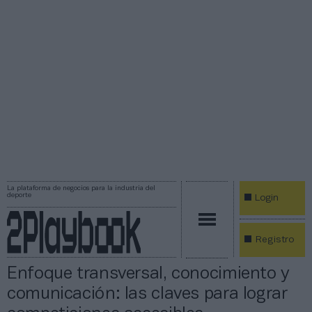
La plataforma de negocios para la industria del
deporte
Login
Registro
Enfoque transversal, conocimiento y
comunicación: las claves para lograr