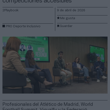
competiciones accesibles
2Playbook
9 de abril de 2026
Me gusta
Guardar
PRO Deporte Inclusivo
Profesionales del Atlético de Madrid, World
Football Summit, Visualfy y la Federació