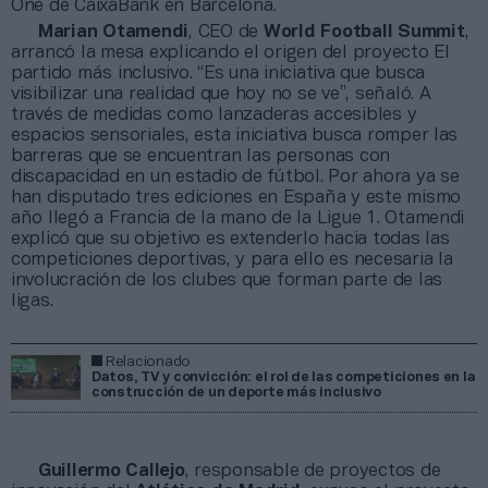
One de CaixaBank en Barcelona.
Marian Otamendi
, CEO de
World Football Summit
,
arrancó la mesa explicando el origen del proyecto El
partido más inclusivo. “Es una iniciativa que busca
visibilizar una realidad que hoy no se ve”, señaló. A
través de medidas como lanzaderas accesibles y
espacios sensoriales, esta iniciativa busca romper las
barreras que se encuentran las personas con
discapacidad en un estadio de fútbol. Por ahora ya se
han disputado tres ediciones en España y este mismo
año llegó a Francia de la mano de la Ligue 1. Otamendi
explicó que su objetivo es extenderlo hacia todas las
competiciones deportivas, y para ello es necesaria la
involucración de los clubes que forman parte de las
ligas.
Relacionado
Datos, TV y convicción: el rol de las competiciones en la
construcción de un deporte más inclusivo
Guillermo Callejo
, responsable de proyectos de