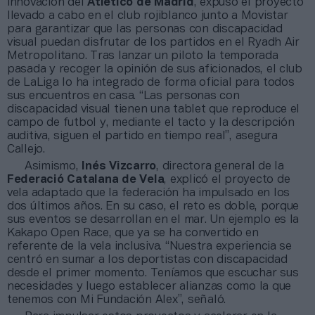
innovación del
Atlético de Madrid
, expuso el proyecto
llevado a cabo en el club rojiblanco junto a Movistar
para garantizar que las personas con discapacidad
visual puedan disfrutar de los partidos en el Ryadh Air
Metropolitano. Tras lanzar un piloto la temporada
pasada y recoger la opinión de sus aficionados, el club
de LaLiga lo ha integrado de forma oficial para todos
sus encuentros en casa. “Las personas con
discapacidad visual tienen una tablet que reproduce el
campo de futbol y, mediante el tacto y la descripción
auditiva, siguen el partido en tiempo real”, asegura
Callejo.
Asimismo,
Inés Vizcarro
, directora general de la
Federació Catalana de Vela
, explicó el proyecto de
vela adaptado que la federación ha impulsado en los
dos últimos años. En su caso, el reto es doble, porque
sus eventos se desarrollan en el mar. Un ejemplo es la
Kakapo Open Race, que ya se ha convertido en
referente de la vela inclusiva. “Nuestra experiencia se
centró en sumar a los deportistas con discapacidad
desde el primer momento. Teníamos que escuchar sus
necesidades y luego establecer alianzas como la que
tenemos con Mi Fundación Alex”, señaló.