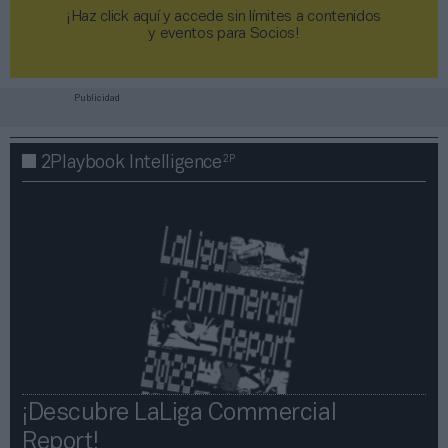
¡Haz click aquí y accede sin límites a contenidos
y eventos para Socios!​​​​​​​
Publicidad
2P
2Playbook Intelligence
¡Descubre LaLiga Commercial
Report!​​