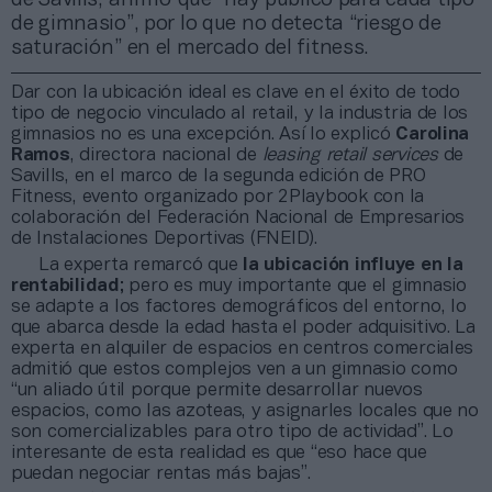
de gimnasio”, por lo que no detecta “riesgo de
saturación” en el mercado del fitness.
Dar con la ubicación ideal es clave en el éxito de todo
tipo de negocio vinculado al retail, y la industria de los
gimnasios no es una excepción. Así lo explicó
Carolina
Ramos
, directora nacional de
leasing retail services
de
Savills, en el marco de la segunda edición de PRO
Fitness, evento organizado por 2Playbook con la
colaboración del Federación Nacional de Empresarios
de Instalaciones Deportivas (FNEID).
La experta remarcó que
la ubicación influye en la
rentabilidad
; pero es muy importante que el gimnasio
se adapte a los factores demográficos del entorno, lo
que abarca desde la edad hasta el poder adquisitivo. La
experta en alquiler de espacios en centros comerciales
admitió que estos complejos ven a un gimnasio como
“un aliado útil porque permite desarrollar nuevos
espacios, como las azoteas, y asignarles locales que no
son comercializables para otro tipo de actividad”. Lo
interesante de esta realidad es que “eso hace que
puedan negociar rentas más bajas”.