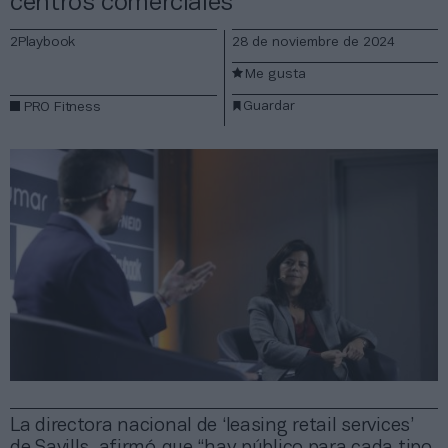
centros comerciales”
2Playbook
28 de noviembre de 2024
Me gusta
Guardar
PRO Fitness
La directora nacional de ‘leasing retail services’
de Savills, afirmó que “hay público para cada tipo