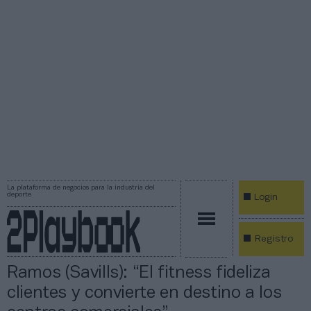
La plataforma de negocios para la industria del
deporte
Login
Registro
Ramos (Savills): “El fitness fideliza
clientes y convierte en destino a los