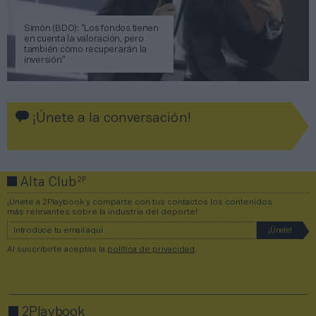
Simón (BDO): “Los fondos tienen
en cuenta la valoración, pero
también cómo recuperarán la
inversión”
¡Únete a la conversación!
2P
Alta Club
¡Únete a 2Playbook y comparte con tus contactos los contenidos
más relevantes sobre la industria del deporte!
Al suscribirte aceptas la
política de privacidad
.
2Playbook