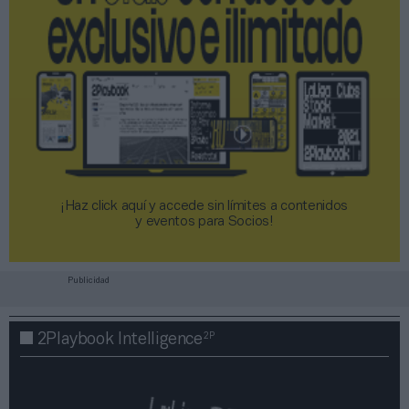
¡Haz click aquí y accede sin límites a contenidos
y eventos para Socios!​​​​​​​
Publicidad
2P
2Playbook Intelligence