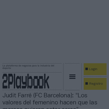
La plataforma de negocios para la industria del
deporte
Login
Registro
Judit Farré (FC Barcelona): “Los
valores del femenino hacen que las