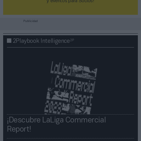
y eventos para Socios!​​​​​​​
Publicidad
2P
2Playbook Intelligence
¡Descubre LaLiga Commercial
Report!​​