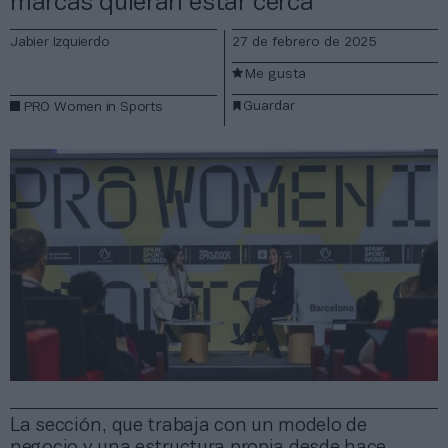
marcas quieran estar cerca”
Jabier Izquierdo
27 de febrero de 2025
Me gusta
Guardar
PRO Women in Sports
La sección, que trabaja con un modelo de
negocio y una estructura propia desde hace