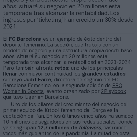
años, situará su negocio en 20 millones esta
temporada tras alcanzar la rentabilidad. Los
ingresos por ‘ticketing’ han crecido un 30% desde
2021.
El
FC Barcelona
es un ejemplo de éxito dentro del
deporte femenino. La sección, que trabaja con un
modelo de negocio y una estructura propia desde hace
años, situará su negocio en 20 millones esta
temporada tras alcanzar la rentabilidad en 2023-2024.
Pero también afronta
retos
: uno de los principales,
llenar
con mayor continuidad los
grandes estadios
,
subrayó
Judit Farré
, directora de negocio del FC
Barcelona Femenino, en la segunda edición de
PRO
Women in Sports
, evento organizado por
2Playbook
que tuvo lugar en Barcelona.
Uno de los pilares del crecimiento del negocio del
primer equipo de fútbol femenino del Barça es la
captación del fan. En los últimos cinco años ha sumado
10 millones de seguidores en sus redes sociales, donde
ya se agrupan
12,7 millones de
followers
, casi cinco
veces más que antes de la pandemia. La mitad de esta