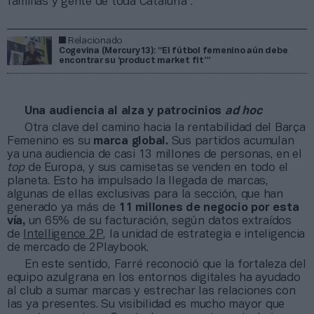
familias y gente de toda Cataluña”.
Relacionado
Cogevina (Mercury13): “El fútbol femenino aún debe
encontrar su ‘product market fit’”
Una audiencia al alza y patrocinios
ad hoc
Otra clave del camino hacia la rentabilidad del Barça
Femenino es su
marca global.
Sus partidos acumulan
ya una audiencia de casi 13 millones de personas, en el
top
de Europa, y sus camisetas se venden en todo el
planeta. Esto ha impulsado la llegada de marcas,
algunas de ellas exclusivas para la sección, que han
generado ya más de
11 millones de negocio por esta
vía,
un 65% de su facturación, según datos extraídos
de
Intelligence 2P
, la unidad de estrategia e inteligencia
de mercado de 2Playbook.
En este sentido, Farré reconoció que la fortaleza del
equipo azulgrana en los entornos digitales ha ayudado
al club a sumar marcas y estrechar las relaciones con
las ya presentes. Su visibilidad es mucho mayor que