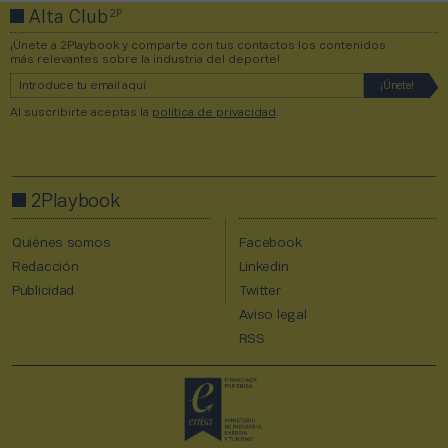
2P
Alta Club
¡Únete a 2Playbook y comparte con tus contactos los contenidos
más relevantes sobre la industria del deporte!
Al suscribirte aceptas la
política de privacidad
.
2Playbook
Quiénes somos
Facebook
Redacción
Linkedin
Publicidad
Twitter
Aviso legal
RSS