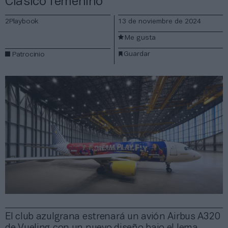
Clásico femenino
2Playbook
13 de noviembre de 2024
Me gusta
Guardar
Patrocinio
El club azulgrana estrenará un avión Airbus A320
de Vueling con un nuevo diseño bajo el lema