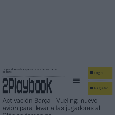
La plataforma de negocios para la industria del
deporte
Login
Registro
Activación Barça - Vueling: nuevo
avión para llevar a las jugadoras al