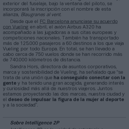
exterior del fuselaje, bajo la ventana del piloto, se
incorporará la inscripción con el nombre de esta
alianza,
Blaugranes al vent
.
Desde que el
FC Barcelona anunciase su acuerdo
con Vueling
en abril, el avión Airbus A320 ha
acompañado a las jugadoras a sus citas europeas y
competiciones nacionales. También ha transportado
más de 125.000 pasajeros a 60 destinos a los que viaja
Vueling por todo Europa. En total, se han llevado a
cabo cerca de 750 vuelos donde se han recorrido más
de 740.000 kilómetros de distancia.
Sandra Hors, directora de asuntos corporativos,
marca y sostenibilidad de Vueling, ha señalado que “se
trata de una unión que
ha conseguido conectar con la
gente
y ha tenido una gran acogida, generando interés
y curiosidad más allá de nuestros viajeros. Juntos
estamos proyectando las dos marcas, nuestra ciudad y
el
deseo de impulsar la figura de la mujer al deporte
y a la sociedad”.
Sobre Intelligence 2P