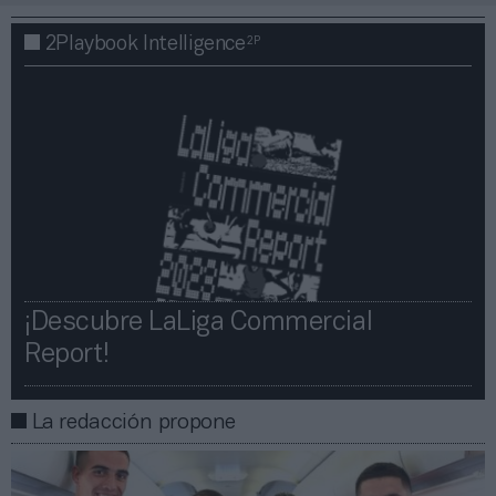
2P
2Playbook Intelligence
¡Descubre LaLiga Commercial
Report!​​
La redacción propone