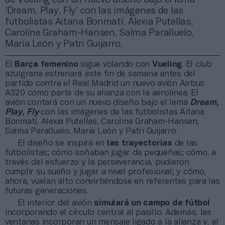
‘Dream, Play, Fly’ con las imágenes de las
futbolistas Aitana Bonmatí, Alexia Putellas,
Caroline Graham-Hansen, Salma Paralluelo,
María León y Patri Guijarro.
El
Barça femenino
sigue volando con
Vueling
. El club
azulgrana estrenará este fin de semana antes del
partido contra el Real Madrid un nuevo avión Airbus
A320 como parte de su alianza con la aerolínea. El
avión contará con un nuevo diseño bajo el lema
Dream,
Play, Fly
con las imágenes de las futbolistas Aitana
Bonmatí, Alexia Putellas, Caroline Graham-Hansen,
Salma Paralluelo, María León y Patri Guijarro.
El diseño se inspira en
las trayectorias
de las
futbolistas; cómo soñaban jugar de pequeñas; cómo, a
través del esfuerzo y la perseverancia, pudieron
cumplir su sueño y jugar a nivel profesional; y cómo,
ahora, vuelan alto convirtiéndose en referentes para las
futuras generaciones.
El interior del avión
simulará un campo de fútbol
incorporando el círculo central al pasillo. Además, las
ventanas incorporan un mensaje ligado a la alianza y, al