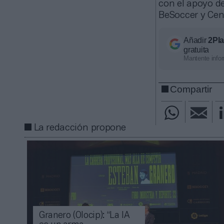
con el apoyo d
BeSoccer y Cen
Añadir
2Pl
gratuita
Mantente infor
Compartir
La redacción propone
Granero (Olocip): “La IA