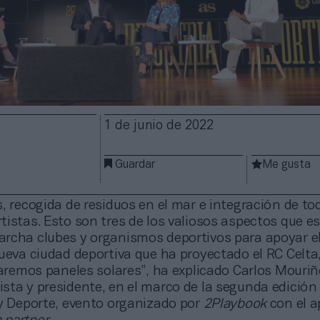
1 de junio de 2022
Guardar
Me gusta
, recogida de residuos en el mar e integración de to
istas. Esto son tres de los valiosos aspectos que e
rcha clubes y organismos deportivos para apoyar el
ueva ciudad deportiva que ha proyectado el RC Celta
zaremos paneles solares”, ha explicado Carlos Mouriñ
sta y presidente, en el marco de la segunda edición
 y Deporte, evento organizado por
2Playbook
con el a