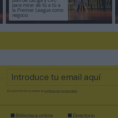
plan de LaLiga y CVC
para mirar de tú a tú a
la Premier League como
negocio
Al suscribirte aceptas la
política de privacidad
.
Biblioteca online
Directorio