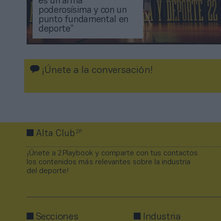
es un arma
poderosísima y con un
punto fundamental en
deporte”
¡Únete a la conversación!
2P
Alta Club
¡Únete a 2Playbook y comparte con tus contactos
los contenidos más relevantes sobre la industria
del deporte!
Secciones
Industria