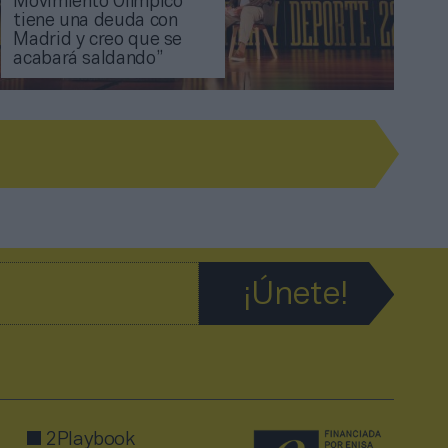
Movimiento Olímpico
tiene una deuda con
Madrid y creo que se
acabará saldando”
2Playbook