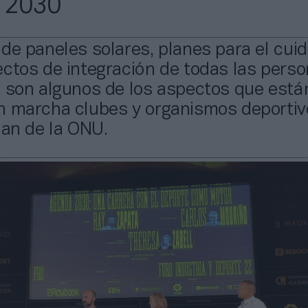
 2030
de paneles solares, planes para el cui
ctos de integración de todas las pers
s son algunos de los aspectos que está
n marcha clubes y organismos deportiv
lan de la ONU.