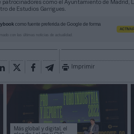
e patrocinadores como el Ayuntamiento de Madrid, L
tro de Estudios Garrigues.
aybook
como fuente preferida de Google de forma
ACTIVA
mado con las últimas noticias de actualidad.
Imprimir
Más global y digital, el