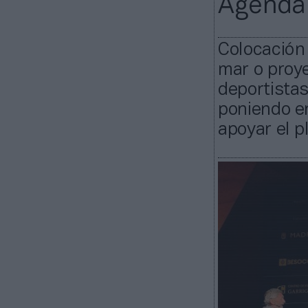
Agenda
Colocación 
mar o proye
deportista
poniendo e
apoyar el p