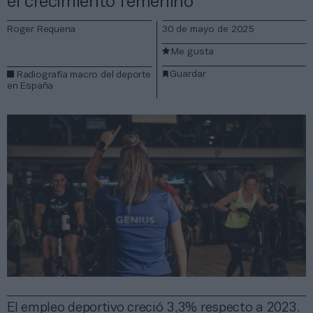
el crecimiento femenino
Roger Requena
30 de mayo de 2025
Me gusta
Guardar
Radiografía macro del deporte
en España
El empleo deportivo creció 3,3% respecto a 2023.