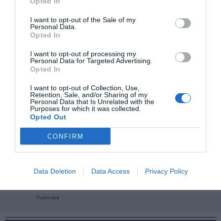
Opted In
I want to opt-out of the Sale of my
Personal Data.
Opted In
I want to opt-out of processing my
Personal Data for Targeted Advertising.
Opted In
I want to opt-out of Collection, Use,
Retention, Sale, and/or Sharing of my
Personal Data that Is Unrelated with the
Purposes for which it was collected.
Opted Out
CONFIRM
¡Haz click aquí y accede sin límites a contenidos
y eventos para Socios!​​​​​​​
Data Deletion
Data Access
Privacy Policy
Publicidad