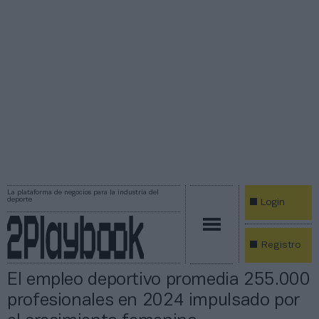
La plataforma de negocios para la industria del
deporte
Login
Registro
El empleo deportivo promedia 255.000
profesionales en 2024 impulsado por