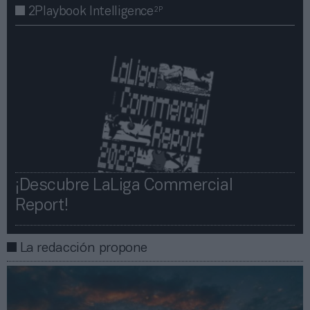
2P
2Playbook Intelligence
¡Descubre LaLiga Commercial
Report!​​
La redacción propone