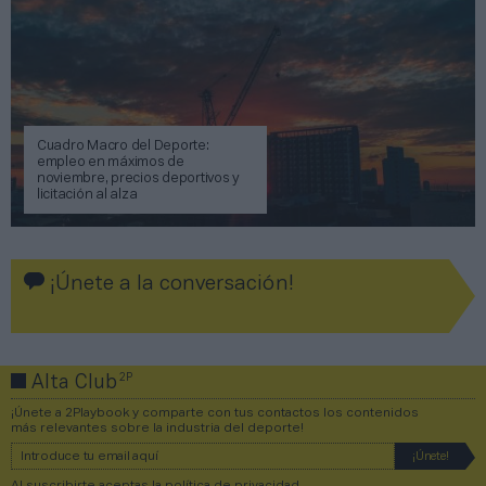
Cuadro Macro del Deporte:
empleo en máximos de
noviembre, precios deportivos y
licitación al alza
¡Únete a la conversación!
2P
Alta Club
¡Únete a 2Playbook y comparte con tus contactos los contenidos
más relevantes sobre la industria del deporte!
Al suscribirte aceptas la
política de privacidad
.