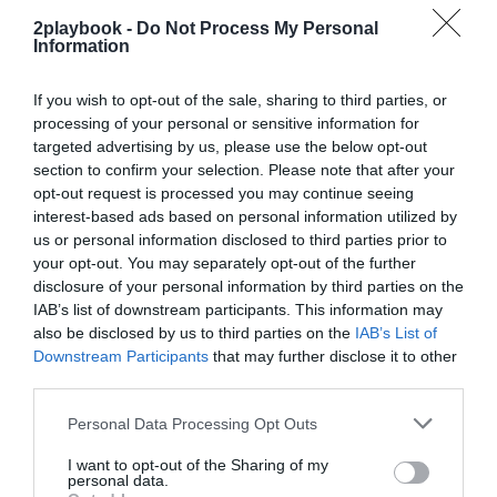
exclusivo!
2playbook -
Do Not Process My Personal
¡Suscríbete!
Inicia sesión
Information
If you wish to opt-out of the sale, sharing to third parties, or
processing of your personal or sensitive information for
targeted advertising by us, please use the below opt-out
Compartir
section to confirm your selection. Please note that after your
opt-out request is processed you may continue seeing
Imprimir
interest-based ads based on personal information utilized by
us or personal information disclosed to third parties prior to
your opt-out. You may separately opt-out of the further
Índex
2P
disclosure of your personal information by third parties on the
IAB’s list of downstream participants. This information may
Empleo
also be disclosed by us to third parties on the
IAB’s List of
Downstream Participants
that may further disclose it to other
third parties.
Publicidad
Personal Data Processing Opt Outs
I want to opt-out of the Sharing of my
personal data.
2P
2Playbook Club