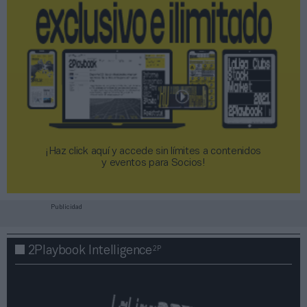
¡Haz click aquí y accede sin límites a contenidos
y eventos para Socios!​​​​​​​
Publicidad
2P
2Playbook Intelligence