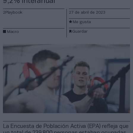
9,2% interanual
2Playbook
27 de abril de 2023
Me gusta
Guardar
Macro
La Encuesta de Población Activa (EPA) refleja que
un total de 239.800 personas estaban ocupadas