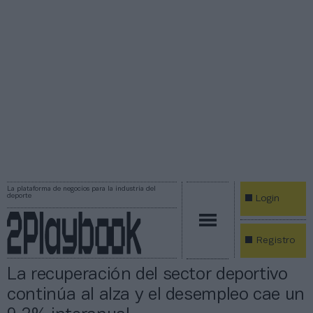
La plataforma de negocios para la industria del
deporte
Login
Registro
La recuperación del sector deportivo
continúa al alza y el desempleo cae un