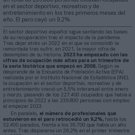
en el sector deportivo, recreativo y de
entretenimiento en los tres primeros meses del
año. El paro cayó un 9,2%.
El sector deportivo español sigue sentando las bases
de su recuperación tras el impacto de la pandemia.
Tras dejar atrás un 2022 en el que se consolidó la
remontada tras sufrir, en 2021, la mayor cifra de
desempleo de su historia,
2023 ha empezado con las
cifras de ocupación más altas para un trimestre de
la serie histórica que empezó en 2008.
Según se
desprende de la Encuesta de Población Activa (EPA)
realizada por el Instituto Nacional de Estadística (INE),
la ocupación en el sector deportivo, recreativo y de
entretenimiento creció un 5,5% interanual entre enero
y marzo, pasando de los 227.400 ocupados que había a
principios de 2022 a las 239.800 personas con empleo
al empezar 2023.
En paralelo,
el número de profesionales que
estuvieron en el paro retrocedió un 9,2%,
hasta los
32.400 parados, frente a los 35.700 que había un año
antes. Tras dispararse un 26,2% en el primer trimestre