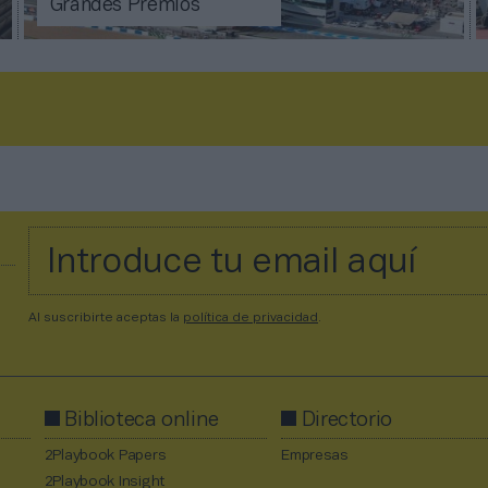
Grandes Premios
Al suscribirte aceptas la
política de privacidad
.
Biblioteca online
Directorio
2Playbook Papers
Empresas
2Playbook Insight