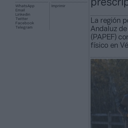
prescri
WhatsApp
Imprimir
Email
Linkedin
Twitter
La región p
Facebook
Telegram
Andaluz de 
(PAPEF) con
físico en V