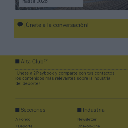
hasta 2026
¡Únete a la conversación!
2P
Alta Club
¡Únete a 2Playbook y comparte con tus contactos
los contenidos más relevantes sobre la industria
del deporte!
Secciones
Industria
A Fondo
Newsletter
+Deporte
One-on-One