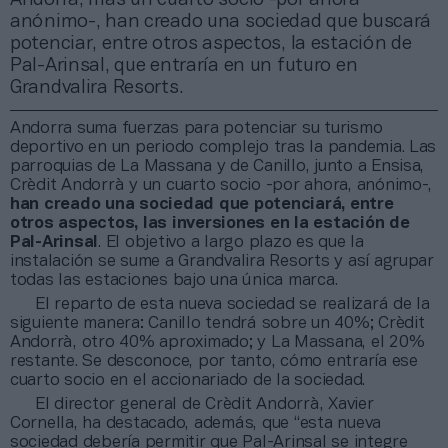
anónimo-, han creado una sociedad que buscará
potenciar, entre otros aspectos, la estación de
Pal-Arinsal, que entraría en un futuro en
Grandvalira Resorts.
Andorra suma fuerzas para potenciar su turismo
deportivo en un periodo complejo tras la pandemia. Las
parroquias de La Massana y de Canillo, junto a Ensisa,
Crèdit Andorrà y un cuarto socio -por ahora, anónimo-,
han creado una sociedad que potenciará, entre
otros aspectos, las inversiones en la estación de
Pal-Arinsal
. El objetivo a largo plazo es que la
instalación se sume a Grandvalira Resorts y así agrupar
todas las estaciones bajo una única marca.
El reparto de esta nueva sociedad se realizará de la
siguiente manera: Canillo tendrá sobre un 40%; Crèdit
Andorrà, otro 40% aproximado; y La Massana, el 20%
restante. Se desconoce, por tanto, cómo entraría ese
cuarto socio en el accionariado de la sociedad.
El director general de Crèdit Andorrà, Xavier
Cornella, ha destacado, además, que “esta nueva
sociedad debería permitir que Pal-Arinsal se integre