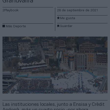
Grandvalira
2Playbook
28 de septiembre de 2021
Me gusta
Guardar
Más Deporte
Las instituciones locales, junto a Ensisa y Crèdit
Andorrà, más un cuarto socio -por ahora