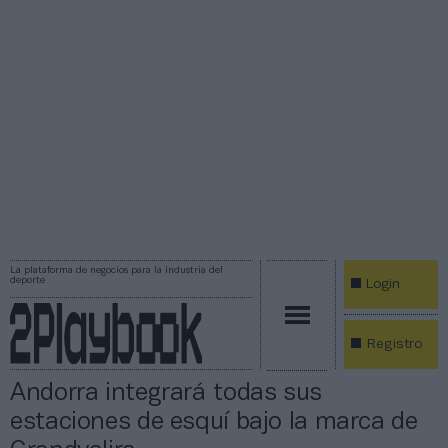
La plataforma de negocios para la industria del
deporte
Login
Registro
Andorra integrará todas sus
estaciones de esquí bajo la marca de