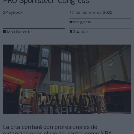
PRO Sportstech Congress
2Playbook
17 de febrero de 2022
Me gusta
Guardar
Más Deporte
La cita contará con profesionales de
organizaciones clave del sector como NBA,