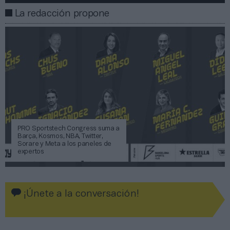
La redacción propone
PRO Sportstech Congress suma a
Barça, Kosmos, NBA, Twitter,
Sorare y Meta a los paneles de
expertos
¡Únete a la conversación!