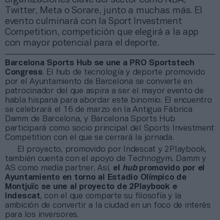
Twitter, Meta o Sorare, junto a muchas más. El
evento culminará con la Sport Investment
Competition, competición que elegirá a la app
con mayor potencial para el deporte.
Barcelona Sports Hub se une a PRO Sportstech
Congress
. El hub de tecnología y deporte promovido
por el Ayuntamiento de Barcelona se convierte en
patrocinador del que aspira a ser el mayor evento de
habla hispana para abordar este binomio. El encuentro
se celebrará el 16 de marzo en la Antigua Fábrica
Damm de Barcelona, y Barcelona Sports Hub
participará como socio principal del Sports Investment
Competition con el que se cerrará la jornada.
El proyecto, promovido por Indescat y 2Playbook,
también cuenta con el apoyo de Technogym, Damm y
AS como media partner. Así,
el
hub
promovido por el
Ayuntamiento en torno al Estadio Olímpico de
Montjuïc se une al proyecto de 2Playbook e
Indescat
, con el que comparte su filosofía y la
ambición de convertir a la ciudad en un foco de interés
para los inversores.