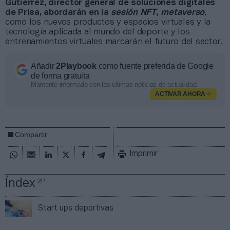
Gutierrez, director general de soluciones digitales
de Prisa, abordarán en la
sesión NFT, metaverso
,
como
los nuevos productos y espacios virtuales y la
tecnología aplicada al mundo del deporte y los
entrenamientos virtuales marcarán el futuro del sector.
Añadir
2Playbook
como fuente preferida de Google
de forma gratuita
Mantente informado con las últimas noticias de actualidad.
ACTIVAR AHORA
Compartir
Imprimir
Índex
2P
Start ups deportivas