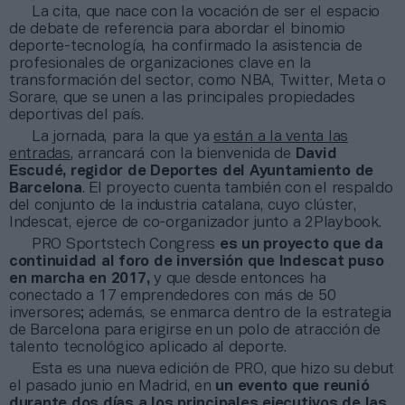
La cita, que nace con la vocación de ser el espacio
de debate de referencia para abordar el binomio
deporte-tecnología, ha confirmado la asistencia de
profesionales de organizaciones clave en la
transformación del sector, como NBA, Twitter, Meta o
Sorare, que se unen a las principales propiedades
deportivas del país.
La jornada, para la que ya
están a la venta las
entradas
, arrancará con la bienvenida de
David
Escudé, regidor de Deportes del Ayuntamiento de
Barcelona
. El proyecto cuenta también con el respaldo
del conjunto de la industria catalana, cuyo clúster,
Indescat, ejerce de co-organizador junto a 2Playbook.
PRO Sportstech Congress
es un proyecto que da
continuidad al foro de inversión que Indescat puso
en marcha en 2017,
y que desde entonces ha
conectado a 17 emprendedores con más de 50
inversores; además, se enmarca dentro de la estrategia
de Barcelona para erigirse en un polo de atracción de
talento tecnológico aplicado al deporte.
Esta es una nueva edición de PRO, que hizo su debut
el pasado junio en Madrid, en
un evento que reunió
durante dos días a los principales ejecutivos de las