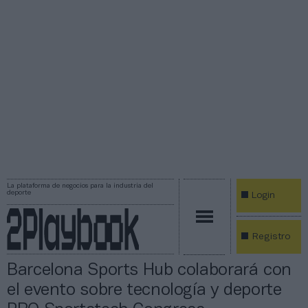
La plataforma de negocios para la industria del
deporte
Login
Registro
Barcelona Sports Hub colaborará con
el evento sobre tecnología y deporte