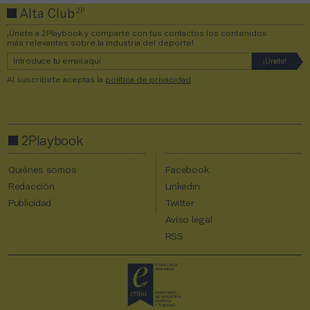
2P
Alta Club
¡Únete a 2Playbook y comparte con tus contactos los contenidos
más relevantes sobre la industria del deporte!
Al suscribirte aceptas la
política de privacidad
.
2Playbook
Quiénes somos
Facebook
Redacción
Linkedin
Publicidad
Twitter
Aviso legal
RSS