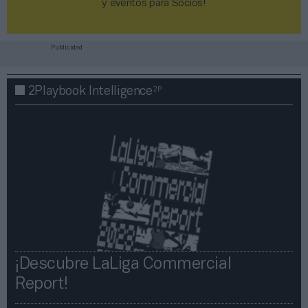
y eventos para Socios!​​​​​​​
Publicidad
2P
2Playbook Intelligence
¡Descubre LaLiga Commercial
Report!​​