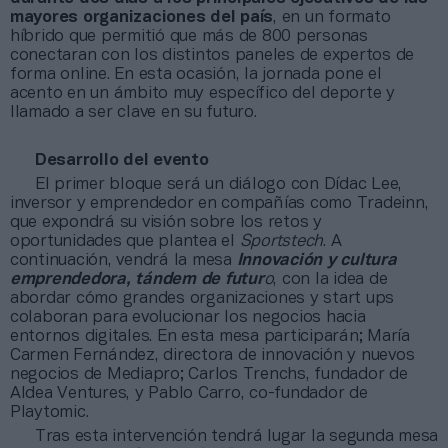
mayores organizaciones del país
, en un formato
híbrido que permitió que más de 800 personas
conectaran con los distintos paneles de expertos de
forma online. En esta ocasión, la jornada pone el
acento en un ámbito muy específico del deporte y
llamado a ser clave en su futuro.
Desarrollo del evento
El primer bloque será un diálogo con Dídac Lee,
inversor y emprendedor en compañías como Tradeinn,
que expondrá su visión sobre los retos y
oportunidades que plantea el
Sportstech
. A
continuación, vendrá la mesa
Innovación y cultura
emprendedora, tándem de futur
o
, con la idea de
abordar cómo grandes organizaciones y start ups
colaboran para evolucionar los negocios hacia
entornos digitales. En esta mesa participarán; María
Carmen Fernández, directora de innovación y nuevos
negocios de Mediapro; Carlos Trenchs, fundador de
Aldea Ventures, y Pablo Carro, co-fundador de
Playtomic.
Tras esta intervención tendrá lugar la segunda mesa