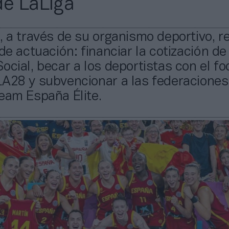
de LaLiga
, a través de su organismo deportivo, r
 de actuación: financiar la cotización de 
ocial, becar a los deportistas con el fo
LA28 y subvencionar a las federaciones
eam España Élite.