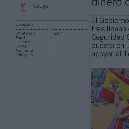
dinero 
LaLiga
El Gobierno
Compartir
tres líneas
WhatsApp
Imprimir
Seguridad S
Email
Linkedin
puesto en 
Twitter
Facebook
apoyar al T
Telegram