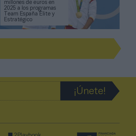
millones de euros en
2025 a los programas
Team España Élite y
Estratégico
2Playbook