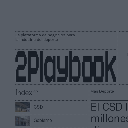
La plataforma de negocios para
la industria del deporte
Más Deporte
Índex
2P
El CSD 
CSD
millones
Gobierno