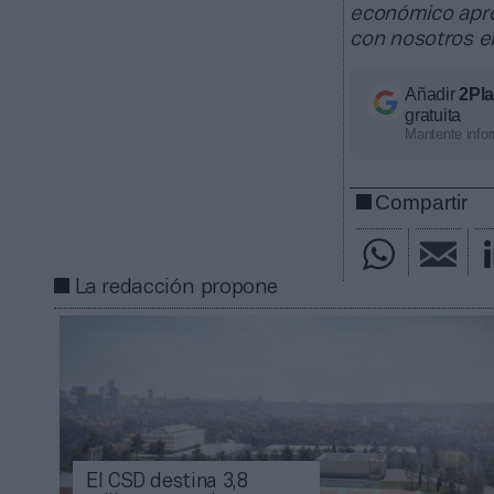
económico apro
con nosotros 
Añadir
2Pl
gratuita
Mantente infor
Compartir
La redacción propone
El CSD destina 3,8