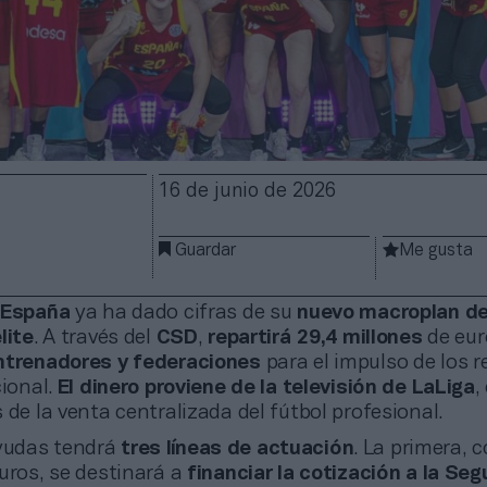
16 de junio de 2026
Guardar
Me gusta
 España
ya ha dado cifras de su
nuevo macroplan d
lite
. A través del
CSD
,
repartirá
29,4 millones
de eur
ntrenadores y federaciones
para el impulso de los 
cional.
El dinero proviene de la televisión de LaLiga
,
 de la venta centralizada del fútbol profesional.
ayudas tendrá
tres líneas de actuación
. La primera, 
uros, se destinará a
financiar la cotización a la Seg