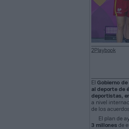
2Playbook
El
Gobierno de
al deporte de é
deportistas, e
a nivel interna
de los acuerdos
El plan de 
3 millones
de e