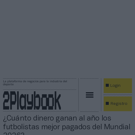
La plataforma de negocios para la industria del
deporte
Login
Registro
¿Cuánto dinero ganan al año los
futbolistas mejor pagados del Mundial