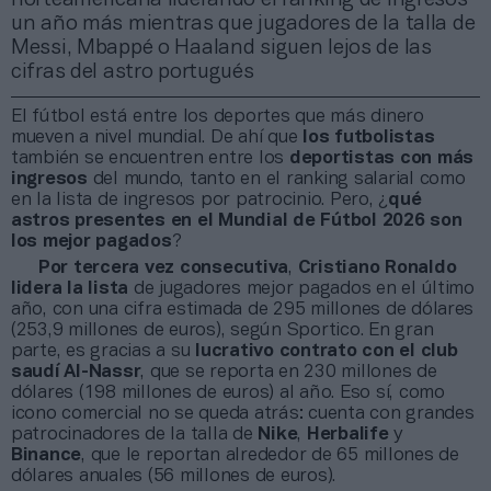
un año más mientras que jugadores de la talla de
Messi, Mbappé o Haaland siguen lejos de las
cifras del astro portugués
El fútbol está entre los deportes que más dinero
mueven a nivel mundial. De ahí que
los futbolistas
también se encuentren entre los
deportistas con más
ingresos
del mundo, tanto en el ranking salarial como
en la lista de ingresos por patrocinio. Pero, ¿
qué
astros presentes en el Mundial de Fútbol 2026 son
los mejor pagados
?
Por tercera vez consecutiva
,
Cristiano Ronaldo
lidera la lista
de jugadores mejor pagados en el último
año, con una cifra estimada de 295 millones de dólares
(253,9 millones de euros), según Sportico. En gran
parte, es gracias a su
lucrativo contrato con el club
saudí Al-Nassr
, que se reporta en 230 millones de
dólares (198 millones de euros) al año. Eso sí, como
icono comercial no se queda atrás: cuenta con grandes
patrocinadores de la talla de
Nike
,
Herbalife
y
Binance
, que le reportan alrededor de 65 millones de
dólares anuales (56 millones de euros).