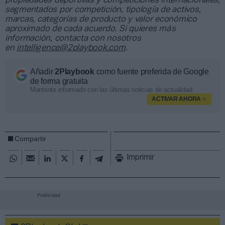
propiedades deportivas y competiciones internacionales,
segmentados por competición, tipología de activos,
marcas, categorías de producto y valor económico
aproximado de cada acuerdo. Si quieres más
información, contacta con nosotros
en
intelligence@2playbook.com
.
Añadir
2Playbook
como fuente preferida de Google
de forma gratuita
Mantente informado con las últimas noticias de actualidad.
ACTIVAR AHORA
Compartir
Imprimir
Publicidad