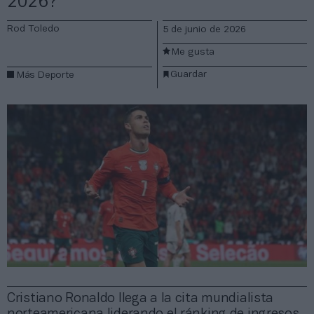
2026?
Rod Toledo
5 de junio de 2026
Me gusta
Guardar
Más Deporte
Cristiano Ronaldo llega a la cita mundialista
norteamericana liderando el ránking de ingresos