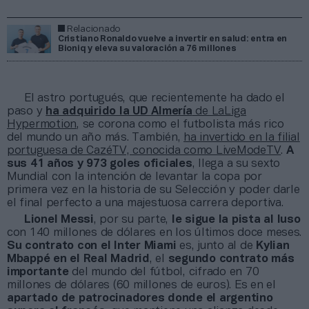
Relacionado
Cristiano Ronaldo vuelve a invertir en salud: entra en
Bioniq y eleva su valoración a 76 millones
El astro portugués, que recientemente ha dado el
paso y
ha adquirido la UD Almería
de LaLiga
Hypermotion
, se corona como el futbolista más rico
del mundo un año más. También,
ha invertido en la filial
portuguesa de CazéTV, conocida como LiveModeTV
.
A
sus 41 años y 973 goles oficiales
, llega a su sexto
Mundial con la intención de levantar la copa por
primera vez en la historia de su Selección y poder darle
el final perfecto a una majestuosa carrera deportiva.
Lionel Messi
, por su parte,
le sigue la pista al luso
con 140 millones de dólares en los últimos doce meses.
Su contrato con el Inter Miami
es, junto al de
Kylian
Mbappé en el Real Madrid
, el
segundo contrato más
importante
del mundo del fútbol, cifrado en 70
millones de dólares (60 millones de euros). Es en el
apartado de patrocinadores donde el argentino