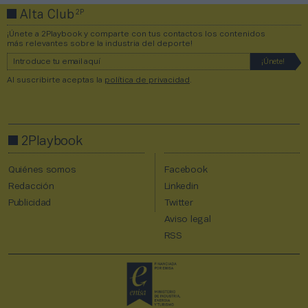
2P
Alta Club
¡Únete a 2Playbook y comparte con tus contactos los contenidos
más relevantes sobre la industria del deporte!
Al suscribirte aceptas la
política de privacidad
.
2Playbook
Quiénes somos
Facebook
Redacción
Linkedin
Publicidad
Twitter
Aviso legal
RSS