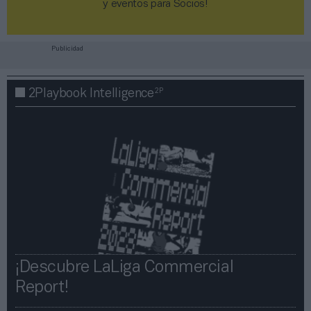
y eventos para Socios!​​​​​​​
Publicidad
2P
2Playbook Intelligence
¡Descubre LaLiga Commercial
Report!​​