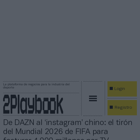
La plataforma de negocios para la industria del
deporte
Login
Registro
De DAZN al ‘instagram’ chino: el tirón
del Mundial 2026 de FIFA para