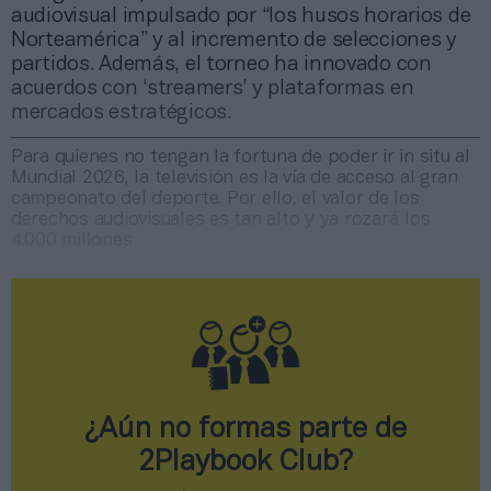
audiovisual impulsado por “los husos horarios de
Norteamérica” y al incremento de selecciones y
partidos. Además, el torneo ha innovado con
acuerdos con ‘streamers’ y plataformas en
mercados estratégicos.
Para quienes no tengan la fortuna de poder ir in situ al
Mundial 2026, la televisión es la vía de acceso al gran
campeonato del deporte. Por ello, el valor de los
derechos audiovisuales es tan alto y ya rozará los
4.000 millones
¿Aún no formas parte de
2Playbook Club?