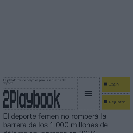
La plataforma de negocios para la industria del
deporte
Login
Registro
El deporte femenino romperá la
barrera de los 1.000 millones de