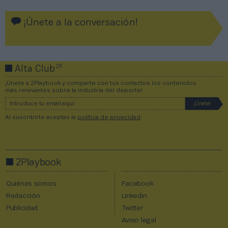
¡Únete a la conversación!
2P
Alta Club
¡Únete a 2Playbook y comparte con tus contactos los contenidos
más relevantes sobre la industria del deporte!
Al suscribirte aceptas la
política de privacidad
.
2Playbook
Quiénes somos
Facebook
Redacción
Linkedin
Publicidad
Twitter
Aviso legal