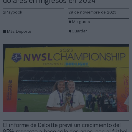
dólares en ingresos en 2024
2Playbook
29 de noviembre de 2023
Me gusta
Guardar
Más Deporte
El informe de Deloitte prevé un crecimiento del
85% respecto a hace sólo dos años, con el fútbol