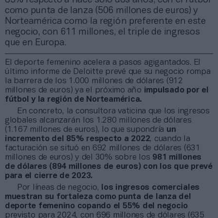
como punta de lanza (506 millones de euros) y
Norteamérica como la región preferente en este
negocio, con 611 millones, el triple de ingresos
que en Europa.
El deporte femenino acelera a pasos agigantados. El
último informe de Deloitte prevé que su negocio rompa
la barrera de los 1.000 millones de dólares (912
millones de euros) ya el próximo año
impulsado por el
fútbol y la región de Norteamérica.
En concreto, la consultora vaticina que los ingresos
globales alcanzarán los 1.280 millones de dólares
(1.167 millones de euros), lo que supondría
un
incremento del 85% respecto a 2022
, cuando la
facturación se situó en 692 millones de dólares (631
millones de euros) y del 30% sobre los
981 millones
de dólares (894 millones de euros) con los que prevé
para el cierre de 2023.
Por líneas de negocio,
los ingresos comerciales
muestran su fortaleza como punta de lanza del
deporte femenino copando el 55% del negocio
previsto para 2024, con 696 millones de dólares (635