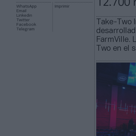
12.700 
WhatsApp
Imprimir
Email
Linkedin
Twitter
Take-Two In
Facebook
Telegram
desarrollad
FarmVille. 
Two en el 