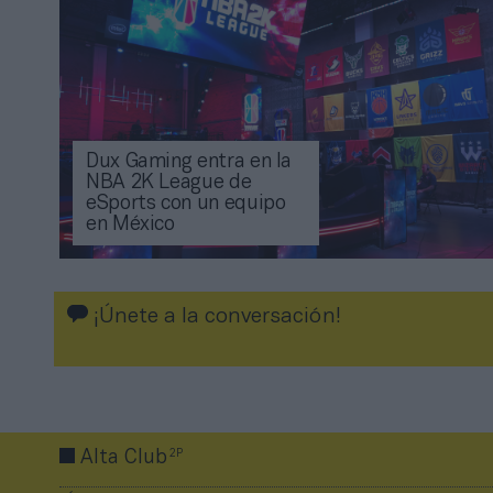
Dux Gaming entra en la
NBA 2K League de
eSports con un equipo
en México
¡Únete a la conversación!
2P
Alta Club