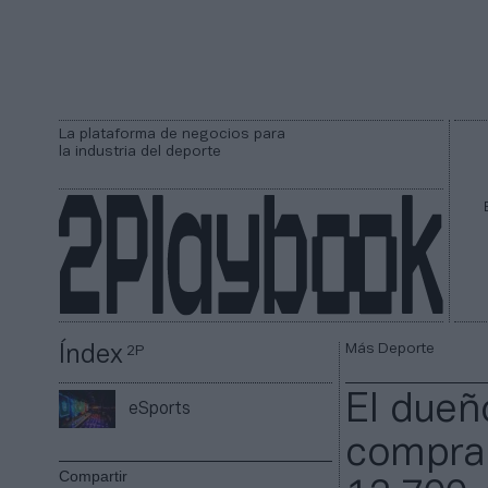
La plataforma de negocios para
la industria del deporte
Más Deporte
Índex
2P
El dueñ
eSports
compra 
Compartir