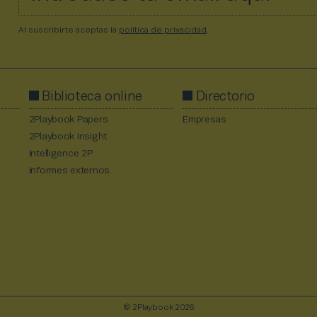
Al suscribirte aceptas la
política de privacidad
.
Biblioteca online
Directorio
2Playbook Papers
Empresas
2Playbook Insight
Intelligence 2P
Informes externos
© 2Playbook 2026