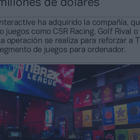
millones de dólares
teractive ha adquirido la compañía, q
o juegos como CSR Racing, Golf Rival o
La operación se realiza para reforzar a 
segmento de juegos para ordenador.