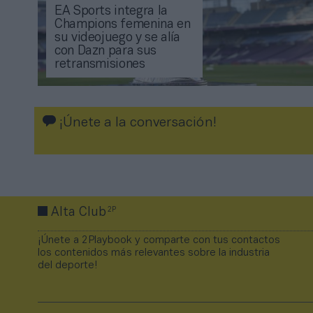
EA Sports integra la
Champions femenina en
su videojuego y se alía
con Dazn para sus
retransmisiones
¡Únete a la conversación!
2P
Alta Club
¡Únete a 2Playbook y comparte con tus contactos
los contenidos más relevantes sobre la industria
del deporte!