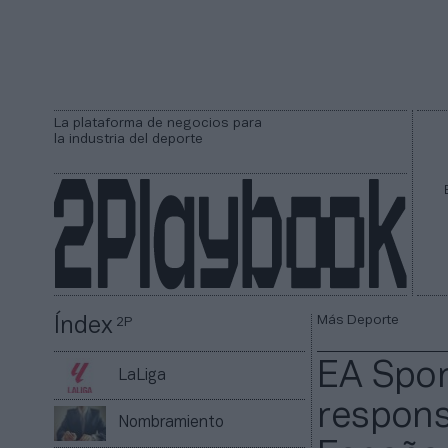
La plataforma de negocios para
la industria del deporte
Más Deporte
Índex
2P
EA Spor
LaLiga
respons
Nombramiento