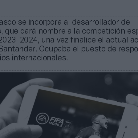
asco se incorpora al desarrollador de
s, que dará nombre a la competición es
 2023-2024, una vez finalice el actual a
Santander. Ocupaba el puesto de resp
ios internacionales.