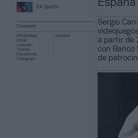
España
EA Sports
Sergio Carr
Compartir
videojuego
WhatsApp
Imprimir
a partir de
Email
Linkedin
con Banco 
Twitter
Facebook
de patrocin
Telegram