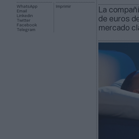
WhatsApp
Imprimir
La compañí
Email
Linkedin
de euros de
Twitter
Facebook
mercado cla
Telegram