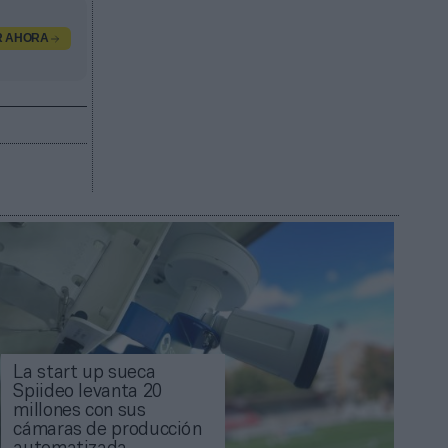
R AHORA
La start up sueca
Spiideo levanta 20
millones con sus
cámaras de producción