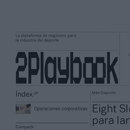
La plataforma de negocios para
la industria del deporte
Más Deporte
Índex
2P
Eight S
Operaciones corporativas
para la
Compartir