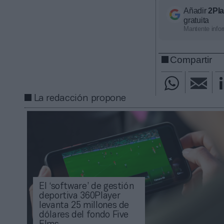
Añadir
2Pl
gratuita
Mantente infor
Compartir
La redacción propone
El ‘software’ de gestión
deportiva 360Player
levanta 25 millones de
dólares del fondo Five