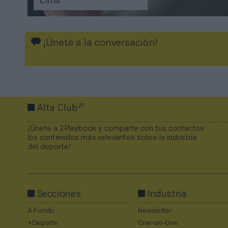
Elms
¡Únete a la conversación!
2P
Alta Club
¡Únete a 2Playbook y comparte con tus contactos
los contenidos más relevantes sobre la industria
del deporte!
Secciones
Industria
A Fondo
Newsletter
+Deporte
One-on-One