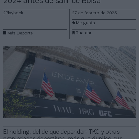
2024 antes de salir de Bolsa
2Playbook
27 de febrero de 2025
Me gusta
Guardar
Más Deporte
El holding, del de que dependen TKO y otras
propiedades deportivas, más que duplicó sus