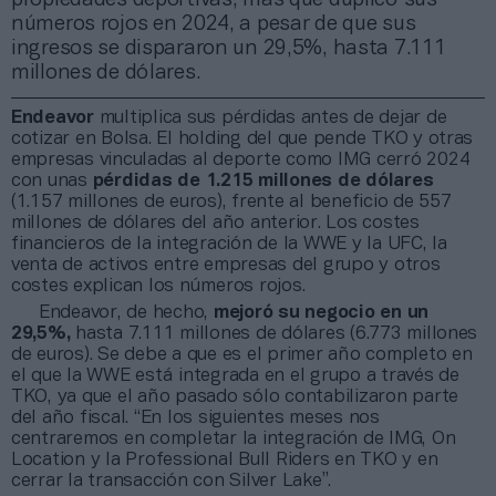
números rojos en 2024, a pesar de que sus
ingresos se dispararon un 29,5%, hasta 7.111
millones de dólares.
Endeavor
multiplica sus pérdidas antes de dejar de
cotizar en Bolsa. El holding del que pende TKO y otras
empresas vinculadas al deporte como IMG cerró 2024
con unas
pérdidas de 1.215 millones de dólares
(1.157 millones de euros), frente al beneficio de 557
millones de dólares del año anterior. Los costes
financieros de la integración de la WWE y la UFC, la
venta de activos entre empresas del grupo y otros
costes explican los números rojos.
Endeavor, de hecho,
mejoró su negocio en un
29,5%,
hasta 7.111 millones de dólares (6.773 millones
de euros). Se debe a que es el primer año completo en
el que la WWE está integrada en el grupo a través de
TKO, ya que el año pasado sólo contabilizaron parte
del año fiscal. “En los siguientes meses nos
centraremos en completar la integración de IMG, On
Location y la Professional Bull Riders en TKO y en
cerrar la transacción con Silver Lake”.