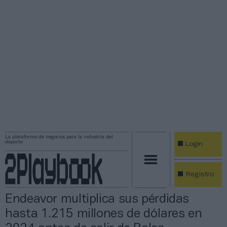
La plataforma de negocios para la industria del
deporte
Login
Registro
Endeavor multiplica sus pérdidas
hasta 1.215 millones de dólares en