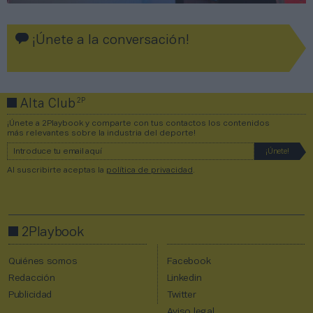
¡Únete a la conversación!
2P
Alta Club
¡Únete a 2Playbook y comparte con tus contactos los contenidos
más relevantes sobre la industria del deporte!
Al suscribirte aceptas la
política de privacidad
.
2Playbook
Quiénes somos
Facebook
Redacción
Linkedin
Publicidad
Twitter
Aviso legal