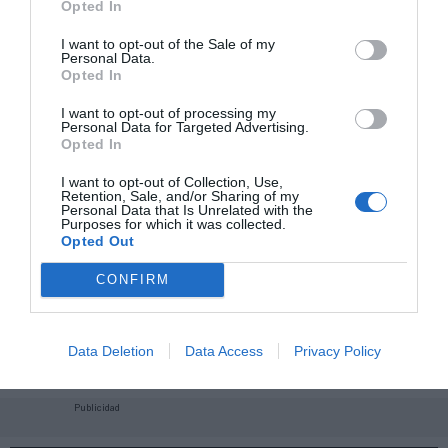
Opted In
I want to opt-out of the Sale of my
Personal Data.
Opted In
I want to opt-out of processing my
Personal Data for Targeted Advertising.
Opted In
I want to opt-out of Collection, Use,
Retention, Sale, and/or Sharing of my
Personal Data that Is Unrelated with the
Purposes for which it was collected.
Opted Out
CONFIRM
¡Haz click aquí y accede sin límites a contenidos
y eventos para Socios!​​​​​​​
Data Deletion
Data Access
Privacy Policy
Publicidad