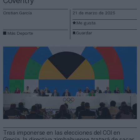
Coventry
Cristian García
21 de marzo de 2025
Me gusta
Guardar
Más Deporte
Tras imponerse en las elecciones del COI en
Grecia, la directiva zimbabuense tratará de sacar