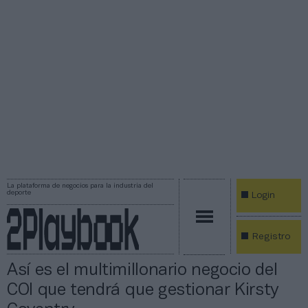
La plataforma de negocios para la industria del
deporte
Login
Registro
Así es el multimillonario negocio del
COI que tendrá que gestionar Kirsty