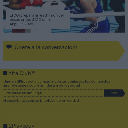
El COI prepara la readmisión del
boxeo en los JJOO de Los
Ángeles 2028
¡Únete a la conversación!
2P
Alta Club
¡Únete a 2Playbook y comparte con tus contactos los contenidos
más relevantes sobre la industria del deporte!
Al suscribirte aceptas la
política de privacidad
.
2Playbook