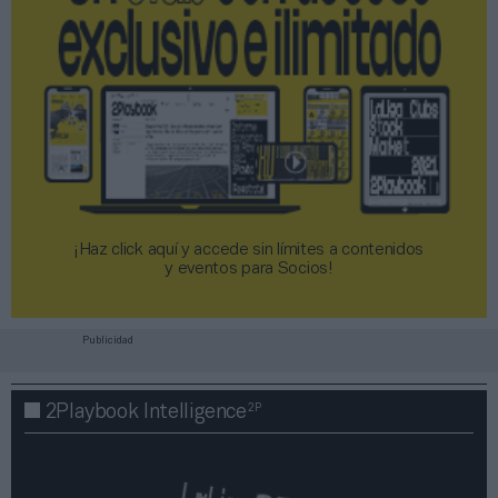
¡Haz click aquí y accede sin límites a contenidos
y eventos para Socios!​​​​​​​
Publicidad
2P
2Playbook Intelligence