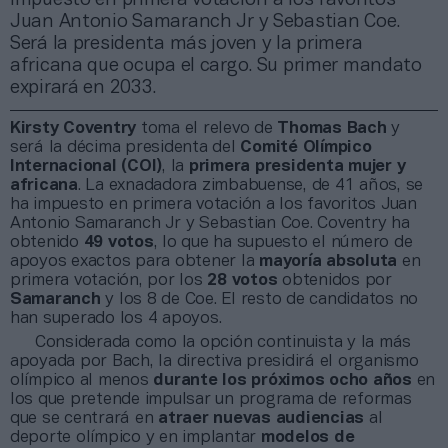
Juan Antonio Samaranch Jr y Sebastian Coe.
Será la presidenta más joven y la primera
africana que ocupa el cargo. Su primer mandato
expirará en 2033.
Kirsty Coventry
toma el relevo de
Thomas Bach
y
será la décima presidenta del
Comité Olímpico
Internacional (COI)
, la
primera presidenta mujer y
africana
. La exnadadora zimbabuense, de 41 años, se
ha impuesto en primera votación a los favoritos Juan
Antonio Samaranch Jr y Sebastian Coe. Coventry ha
obtenido
49 votos
, lo que ha supuesto el número de
apoyos exactos para obtener la
mayoría absoluta
en
primera votación, por los
28 votos
obtenidos por
Samaranch
y los 8 de Coe. El resto de candidatos no
han superado los 4 apoyos.
Considerada como la opción continuista y la más
apoyada por Bach, la directiva presidirá el organismo
olímpico al menos
durante los próximos ocho años
en
los que pretende impulsar un programa de reformas
que se centrará en
atraer nuevas audiencias
al
deporte olímpico y en implantar
modelos de