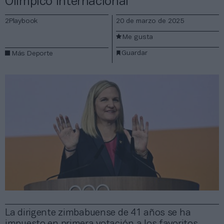
Olímpico Internacional
2Playbook
20 de marzo de 2025
Me gusta
Guardar
Más Deporte
La dirigente zimbabuense de 41 años se ha
impuesto en primera votación a los favoritos