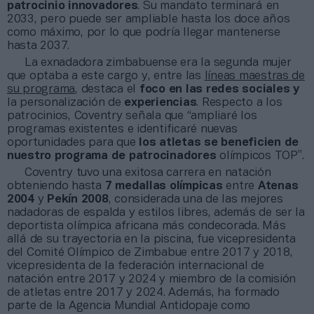
patrocinio innovadores
. Su mandato terminará en
2033, pero puede ser ampliable hasta los doce años
como máximo, por lo que podría llegar mantenerse
hasta 2037.
La exnadadora zimbabuense era la segunda mujer
que optaba a este cargo y, entre las
líneas maestras de
su programa
, destaca el
foco en las redes sociales
y
la personalización de
experiencias
. Respecto a los
patrocinios, Coventry señala que “ampliaré los
programas existentes e identificaré nuevas
oportunidades para que
los atletas se beneficien de
nuestro programa de patrocinadores
olímpicos TOP”.
Coventry tuvo una exitosa carrera en natación
obteniendo hasta
7 medallas olímpicas
entre
Atenas
2004
y
Pekín 2008
, considerada una de las mejores
nadadoras de espalda y estilos libres, además de ser la
deportista olímpica africana más condecorada. Más
allá de su trayectoria en la piscina, fue vicepresidenta
del Comité Olímpico de Zimbabue entre 2017 y 2018,
vicepresidenta de la federación internacional de
natación entre 2017 y 2024 y miembro de la comisión
de atletas entre 2017 y 2024. Además, ha formado
parte de la Agencia Mundial Antidopaje como