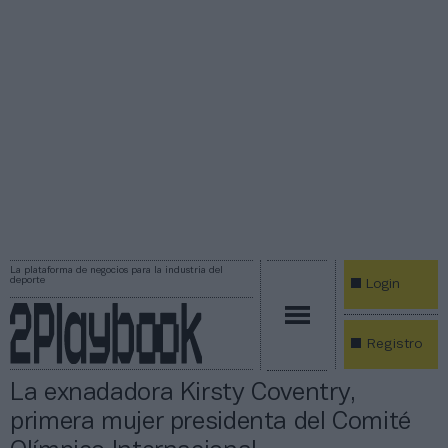
La plataforma de negocios para la industria del
deporte
Login
Registro
La exnadadora Kirsty Coventry,
primera mujer presidenta del Comité