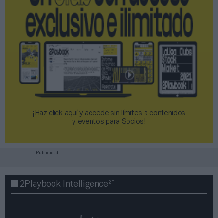
¡Haz click aquí y accede sin límites a contenidos
y eventos para Socios!​​​​​​​
Publicidad
2P
2Playbook Intelligence