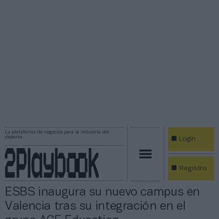
La plataforma de negocios para la industria del
deporte
Login
Registro
ESBS inaugura su nuevo campus en
Valencia tras su integración en el