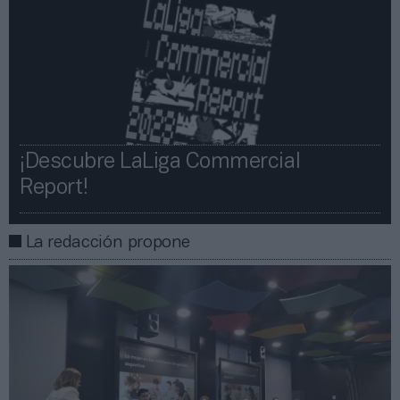
¡Descubre LaLiga Commercial
Report!​​
La redacción propone