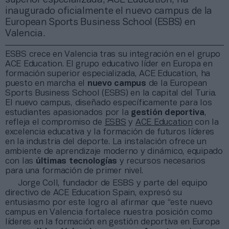
inaugurado oficialmente el nuevo campus de la
European Sports Business School (ESBS) en
Valencia.
ESBS crece en Valencia tras su integración en el grupo
ACE Education. El grupo educativo líder en Europa en
formación superior especializada, ACE Education, ha
puesto en marcha el
nuevo campus
de la European
Sports Business School (ESBS) en la capital del Turia.
El nuevo campus, diseñado específicamente para los
estudiantes apasionados por la
gestión deportiva
,
refleja el compromiso de
ESBS
y
ACE Education
con la
excelencia educativa y la formación de futuros líderes
en la industria del deporte. La instalación ofrece un
ambiente de aprendizaje moderno y dinámico, equipado
con las
últimas tecnologías
y recursos necesarios
para una formación de primer nivel.
Jorge Coll, fundador de ESBS y parte del equipo
directivo de ACE Education Spain, expresó su
entusiasmo por este logro al afirmar que “este nuevo
campus en Valencia fortalece nuestra posición como
líderes en la formación en gestión deportiva en Europa