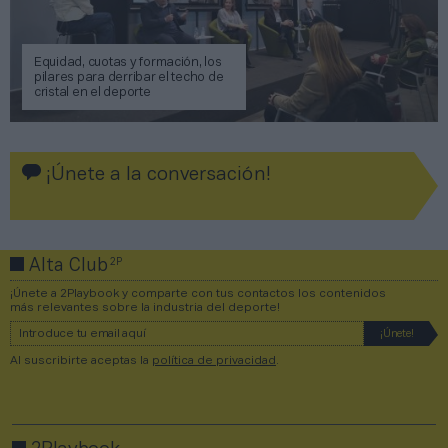
Equidad, cuotas y formación, los
pilares para derribar el techo de
cristal en el deporte
¡Únete a la conversación!
2P
Alta Club
¡Únete a 2Playbook y comparte con tus contactos los contenidos
más relevantes sobre la industria del deporte!
Al suscribirte aceptas la
política de privacidad
.