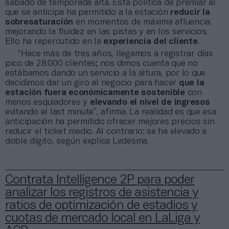
sábado de temporada alta. Esta política de premiar al
que se anticipa ha permitido a la estación
reducir la
sobresaturación
en momentos de máxima afluencia,
mejorando la fluidez en las pistas y en los servicios.
Ello ha repercutido en la
experiencia del cliente
.
“Hace más de tres años, llegamos a registrar días
pico de 28.000 clientes; nos dimos cuenta que no
estábamos dando un servicio a la altura, por lo que
decidimos dar un giro al negocio para hacer
que la
estación fuera económicamente sostenible
con
menos esquiadores y
elevando el nivel de ingresos
evitando el last minute”, afirma. La realidad es que esa
anticipación ha permitido ofrecer mejores precios sin
reducir el ticket medio. Al contrario: se ha elevado a
doble dígito, según explica Ledesma.
Contrata Intelligence 2P para poder
analizar los registros de asistencia y
ratios de optimización de estadios y
cuotas de mercado local en LaLiga y