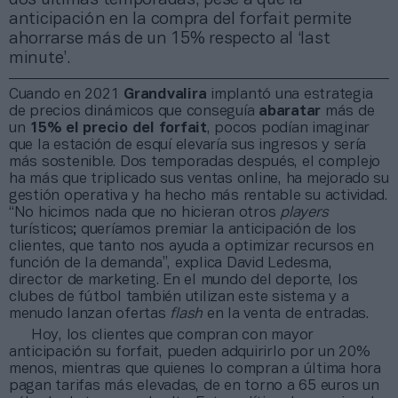
anticipación en la compra del forfait permite
ahorrarse más de un 15% respecto al ‘last
minute’.
Cuando en 2021
Grandvalira
implantó una estrategia
de precios dinámicos que conseguía
abaratar
más de
un
15% el precio del forfait
, pocos podían imaginar
que la estación de esquí elevaría sus ingresos y sería
más sostenible. Dos temporadas después, el complejo
ha más que triplicado sus ventas online, ha mejorado su
gestión operativa y ha hecho más rentable su actividad.
“No hicimos nada que no hicieran otros
players
turísticos; queríamos premiar la anticipación de los
clientes, que tanto nos ayuda a optimizar recursos en
función de la demanda”, explica David Ledesma,
director de marketing. En el mundo del deporte, los
clubes de fútbol también utilizan este sistema y a
menudo lanzan ofertas
flash
en la venta de entradas.
Hoy, los clientes que compran con mayor
anticipación su forfait, pueden adquirirlo por un 20%
menos, mientras que quienes lo compran a última hora
pagan tarifas más elevadas, de en torno a 65 euros un