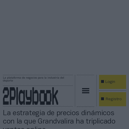
La plataforma de negocios para la industria del
deporte
Login
Registro
La estrategia de precios dinámicos
con la que Grandvalira ha triplicado