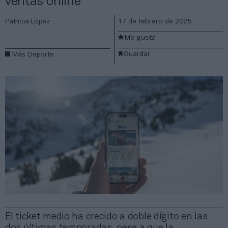
ventas online
Patricia López
17 de febrero de 2025
Me gusta
Guardar
Más Deporte
El ticket medio ha crecido a doble dígito en las
dos últimas temporadas, pese a que la