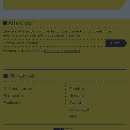
2P
Alta Club
¡Únete a 2Playbook y comparte con tus contactos los contenidos
más relevantes sobre la industria del deporte!
Al suscribirte aceptas la
política de privacidad
.
2Playbook
Quiénes somos
Facebook
Redacción
Linkedin
Publicidad
Twitter
Aviso legal
RSS