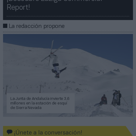
Report!​​
La redacción propone
La Junta de Andalucía invierte 3,6
millones en la estación de esquí
de Sierra Nevada
¡Únete a la conversación!