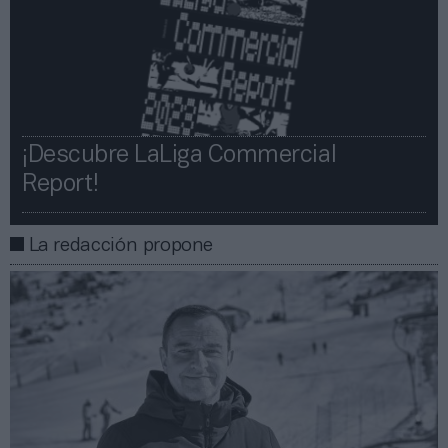
¡Descubre LaLiga Commercial
Report!​​
La redacción propone