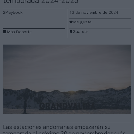
temporada 2024-2025
2Playbook
13 de noviembre de 2024
Me gusta
Guardar
Más Deporte
Las estaciones andorranas empezarán su
temporada el próximo 30 de noviembre después