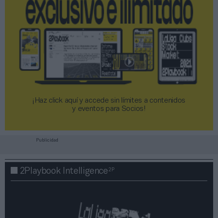
¡Haz click aquí y accede sin límites a contenidos
y eventos para Socios!​​​​​​​
Publicidad
2P
2Playbook Intelligence