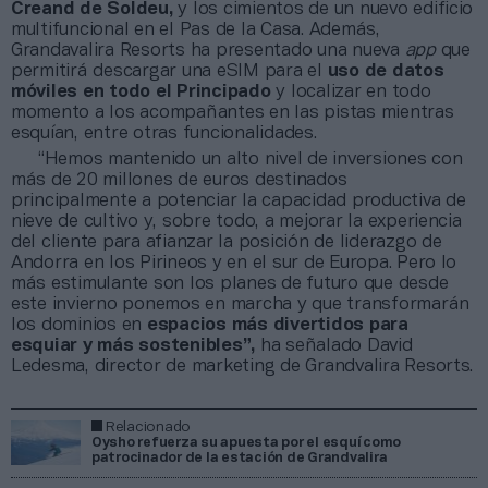
Creand de Soldeu,
y los cimientos de un nuevo edificio
multifuncional en el Pas de la Casa. Además,
Grandavalira Resorts ha presentado una nueva
app
que
permitirá descargar una eSIM para el
uso de datos
móviles en todo el Principado
y localizar en todo
momento a los acompañantes en las pistas mientras
esquían, entre otras funcionalidades.
“Hemos mantenido un alto nivel de inversiones con
más de 20 millones de euros destinados
principalmente a potenciar la capacidad productiva de
nieve de cultivo y, sobre todo, a mejorar la experiencia
del cliente para afianzar la posición de liderazgo de
Andorra en los Pirineos y en el sur de Europa. Pero lo
más estimulante son los planes de futuro que desde
este invierno ponemos en marcha y que transformarán
los dominios en
espacios más divertidos para
esquiar
y más sostenibles”,
ha señalado David
Ledesma, director de marketing de Grandvalira Resorts.
Relacionado
Oysho refuerza su apuesta por el esquí como
patrocinador de la estación de Grandvalira