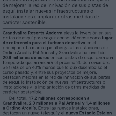
de mejorar la red de innivación de sus pistas de
esquí, instalar nuevas infraestructuras o
instalaciones e implantar otras medidas de
carácter sostenible.
Grandvalira Resorts Andorra
eleva la inversión en sus
pistas de esquí para seguir consolidándose como
lugar
de referencia para el turismo deportivo
en el
principado. La marca que alberga a las estaciones de
Ordino Arcalís, Pal Arinsal y Grandvalira ha invertido
20,9 millones de euros
en sus pistas de esquí para una
temporada que arrancará el próximo 30 de noviembre.
Se trata de un 40% menos que lo que desembolsó el
curso pasado y, entre sus proyectos de mejora,
destacan mejoras en la red de innivación de sus pistas
de esquí, la instalación de nuevas infraestructuras o
instalaciones y la implantación de otras medidas de
carácter sostenible.
Del total,
17,2 millones corresponden a
Grandvalira, 2,3 millones a Pal Arinsal y 1,4 millones
a Ordino Arcalís.
Entre las nuevas instalaciones,
destacan un nuevo telesquí y el
nuevo Estadio Eslalon