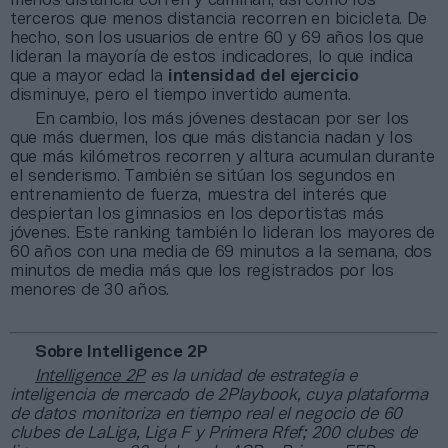
menos distancia corren y caminan, así como los
terceros que menos distancia recorren en bicicleta. De
hecho, son los usuarios de entre 60 y 69 años los que
lideran la mayoría de estos indicadores, lo que indica
que a mayor edad la
intensidad del ejercicio
disminuye, pero el tiempo invertido aumenta.
En cambio, los más jóvenes destacan por ser los
que más duermen, los que más distancia nadan y los
que más kilómetros recorren y altura acumulan durante
el senderismo. También se sitúan los segundos en
entrenamiento de fuerza, muestra del interés que
despiertan los gimnasios en los deportistas más
jóvenes. Este ranking también lo lideran los mayores de
60 años con una media de 69 minutos a la semana, dos
minutos de media más que los registrados por los
menores de 30 años.
Sobre Intelligence 2P
Intelligence 2P
es la unidad de estrategia e
inteligencia de mercado de 2Playbook, cuya plataforma
de datos monitoriza en tiempo real el negocio de 60
clubes de LaLiga, Liga F y Primera Rfef; 200 clubes de