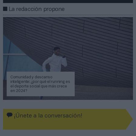
La redacción propone
Comunidad y descanso
inteligente: ¿por qué el running es
el deporte social que más crece
en 2024?
¡Únete a la conversación!