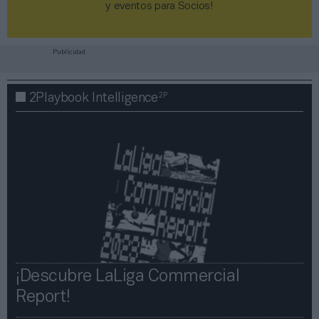
y eventos para Socios!​​​​​​​
Publicidad
2P
2Playbook Intelligence
¡Descubre LaLiga Commercial
Report!​​