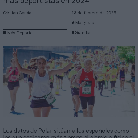
más deportistas en 2024
Cristian García
13 de febrero de 2025
Me gusta
Guardar
Más Deporte
Los datos de Polar sitúan a los españoles como
los que dedicaron más tiempo al ejercicio físico el