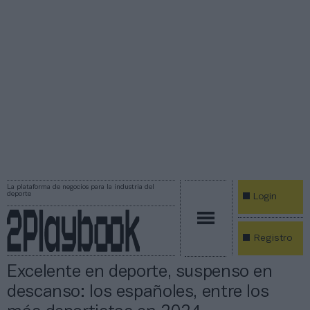
La plataforma de negocios para la industria del
deporte
Login
Registro
Excelente en deporte, suspenso en
descanso: los españoles, entre los