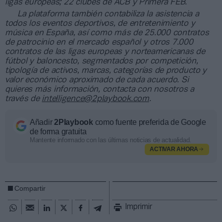
ligas europeas; 22 clubes de ACB y Primera FEB.
La plataforma también contabiliza la asistencia a
todos los eventos deportivos, de entretenimiento y
música en España, así como más de 25.000 contratos
de patrocinio en el mercado español y otros 7.000
contratos de las ligas europeas y norteamericanas de
fútbol y baloncesto, segmentados por competición,
tipología de activos, marcas, categorías de producto y
valor económico aproximado de cada acuerdo. Si
quieres más información, contacta con nosotros a
través de
intelligence@2playbook.com
.
Añadir
2Playbook
como fuente preferida de Google
de forma gratuita
Mantente informado con las últimas noticias de actualidad.
ACTIVAR AHORA
Compartir
Imprimir