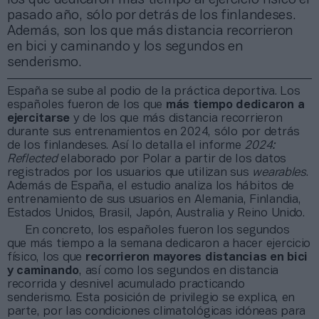
pasado año, sólo por detrás de los finlandeses.
Además, son los que más distancia recorrieron
en bici y caminando y los segundos en
senderismo.
España se sube al podio de la práctica deportiva. Los
españoles fueron de los que
más tiempo dedicaron a
ejercitarse
y de los que más distancia recorrieron
durante sus entrenamientos en 2024, sólo por detrás
de los finlandeses. Así lo detalla el informe
2024:
Reflected
elaborado por Polar a partir de los datos
registrados por los usuarios que utilizan sus
wearables
.
Además de España, el estudio analiza los hábitos de
entrenamiento de sus usuarios en Alemania, Finlandia,
Estados Unidos, Brasil, Japón, Australia y Reino Unido.
En concreto, los españoles fueron los segundos
que más tiempo a la semana dedicaron a hacer ejercicio
físico, los que
recorrieron mayores distancias en bici
y caminando
, así como los segundos en distancia
recorrida y desnivel acumulado practicando
senderismo. Esta posición de privilegio se explica, en
parte, por las condiciones climatológicas idóneas para