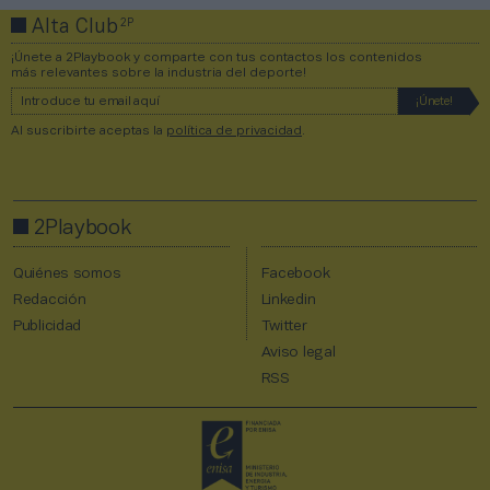
2P
Alta Club
¡Únete a 2Playbook y comparte con tus contactos los contenidos
más relevantes sobre la industria del deporte!
Al suscribirte aceptas la
política de privacidad
.
2Playbook
Quiénes somos
Facebook
Redacción
Linkedin
Publicidad
Twitter
Aviso legal
RSS