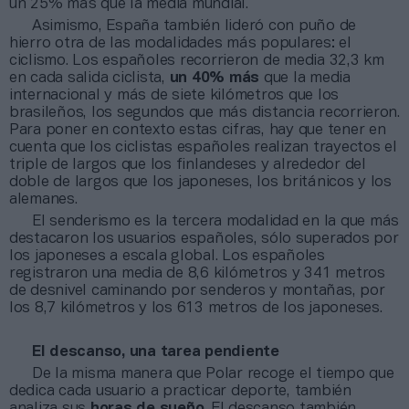
un 25% más que la media mundial.
Asimismo, España también lideró con puño de
hierro otra de las modalidades más populares: el
ciclismo. Los españoles recorrieron de media 32,3 km
en cada salida ciclista,
un 40% más
que la media
internacional y más de siete kilómetros que los
brasileños, los segundos que más distancia recorrieron.
Para poner en contexto estas cifras, hay que tener en
cuenta que los ciclistas españoles realizan trayectos el
triple de largos que los finlandeses y alrededor del
doble de largos que los japoneses, los británicos y los
alemanes.
El senderismo es la tercera modalidad en la que más
destacaron los usuarios españoles, sólo superados por
los japoneses a escala global. Los españoles
registraron una media de 8,6 kilómetros y 341 metros
de desnivel caminando por senderos y montañas, por
los 8,7 kilómetros y los 613 metros de los japoneses.
El descanso, una tarea pendiente
De la misma manera que Polar recoge el tiempo que
dedica cada usuario a practicar deporte, también
analiza sus
horas de sueño
. El descanso también