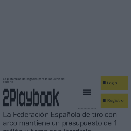
La plataforma de negocios para la industria del
deporte
Login
Registro
La Federación Española de tiro con
arco mantiene un presupuesto de 1