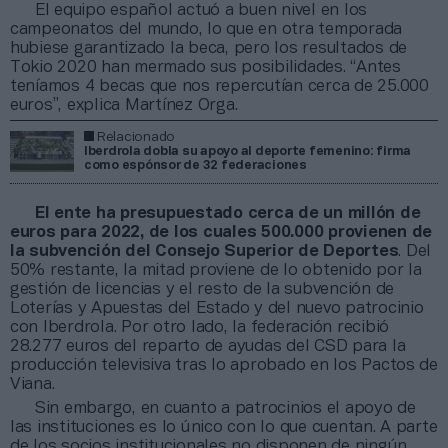
El equipo español actuó a buen nivel en los
campeonatos del mundo, lo que en otra temporada
hubiese garantizado la beca, pero los resultados de
Tokio 2020 han mermado sus posibilidades. “Antes
teníamos 4 becas que nos repercutían cerca de 25.000
euros”, explica Martínez Orga.
Relacionado
Iberdrola dobla su apoyo al deporte femenino: firma
como espónsor de 32 federaciones
El ente ha presupuestado cerca de un millón de
euros para 2022, de los cuales 500.000 provienen de
la subvención del Consejo Superior de Deportes
. Del
50% restante, la mitad proviene de lo obtenido por la
gestión de licencias y el resto de la subvención de
Loterías y Apuestas del Estado y del nuevo patrocinio
con Iberdrola. Por otro lado, la federación recibió
28.277 euros del reparto de ayudas del CSD para la
producción televisiva tras lo aprobado en los Pactos de
Viana.
Sin embargo, en cuanto a patrocinios el apoyo de
las instituciones es lo único con lo que cuentan. A parte
de los socios institucionales no disponen de ningún