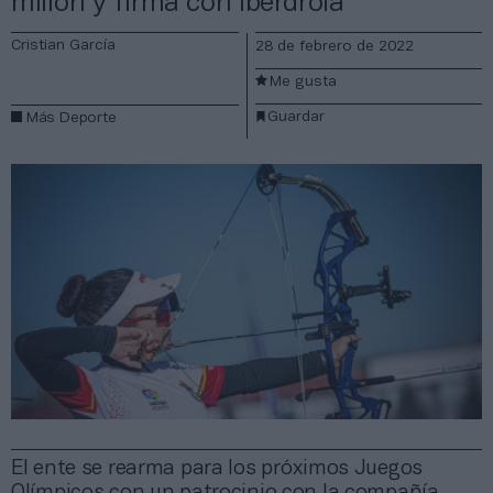
millón y firma con Iberdrola
Cristian García
28 de febrero de 2022
Me gusta
Guardar
Más Deporte
El ente se rearma para los próximos Juegos
Olímpicos con un patrocinio con la compañía