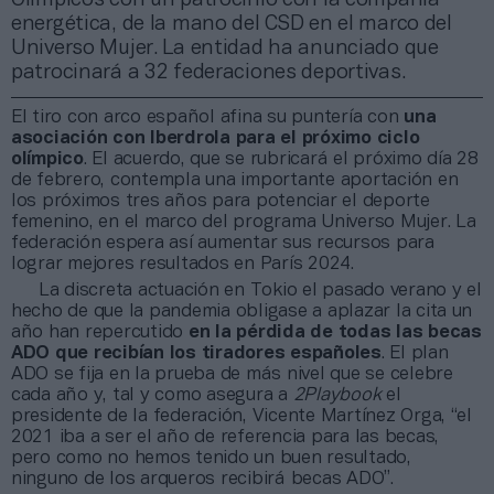
energética, de la mano del CSD en el marco del
Universo Mujer. La entidad ha anunciado que
patrocinará a 32 federaciones deportivas.
El tiro con arco español afina su puntería con
una
asociación con Iberdrola para el próximo ciclo
olímpico
. El acuerdo, que se rubricará el próximo día 28
de febrero, contempla una importante aportación en
los próximos tres años para potenciar el deporte
femenino, en el marco del programa Universo Mujer. La
federación espera así aumentar sus recursos para
lograr mejores resultados en París 2024.
La discreta actuación en Tokio el pasado verano y el
hecho de que la pandemia obligase a aplazar la cita un
año han repercutido
en la pérdida de todas las becas
ADO que recibían los tiradores españoles
. El plan
ADO se fija en la prueba de más nivel que se celebre
cada año y, tal y como asegura a
2Playbook
el
presidente de la federación, Vicente Martínez Orga, “el
2021 iba a ser el año de referencia para las becas,
pero como no hemos tenido un buen resultado,
ninguno de los arqueros recibirá becas ADO”.