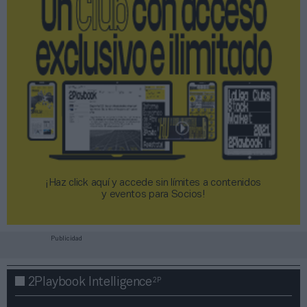
¡Haz click aquí y accede sin límites a contenidos
y eventos para Socios!​​​​​​​
Publicidad
2P
2Playbook Intelligence