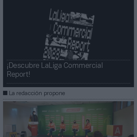
¡Descubre LaLiga Commercial
Report!​​
La redacción propone