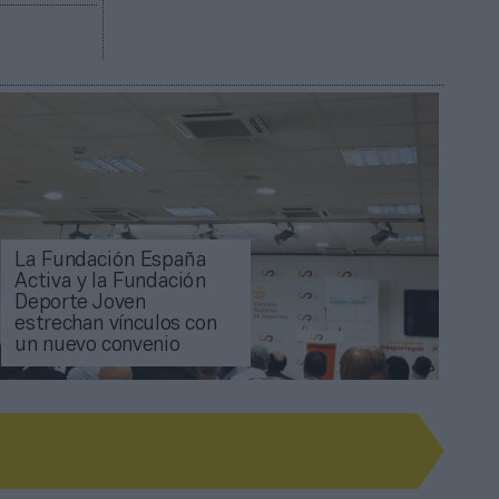
La Fundación España
Activa y la Fundación
Deporte Joven
estrechan vínculos con
un nuevo convenio