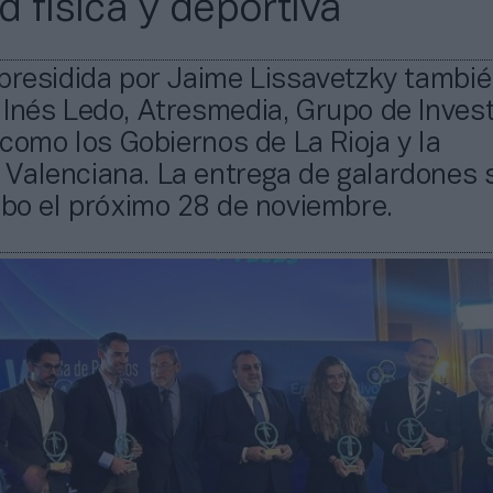
d física y deportiva
presidida por Jaime Lissavetzky tambi
Inés Ledo, Atresmedia, Grupo de Inves
í como los Gobiernos de La Rioja y la
Valenciana. La entrega de galardones 
abo el próximo 28 de noviembre.