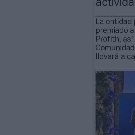
activida
La entidad 
premiado a 
Profith, as
Comunidad 
llevará a c