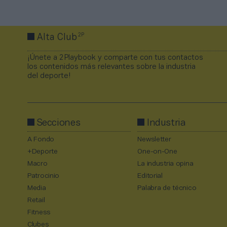
2P
Alta Club
¡Únete a 2Playbook y comparte con tus contactos
los contenidos más relevantes sobre la industria
del deporte!
Secciones
Industria
A Fondo
Newsletter
+Deporte
One-on-One
Macro
La industria opina
Patrocinio
Editorial
Media
Palabra de técnico
Retail
Fitness
Clubes