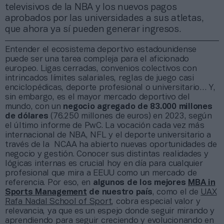
televisivos de la NBA y los nuevos pagos
aprobados por las universidades a sus atletas,
que ahora ya sí pueden generar ingresos.
Entender el ecosistema deportivo estadounidense
puede ser una tarea compleja para el aficionado
europeo. Ligas cerradas, convenios colectivos con
intrincados límites salariales, reglas de juego casi
enciclopédicas, deporte profesional o universitario… Y,
sin embargo, es el mayor mercado deportivo del
mundo, con un
negocio agregado de 83.000 millones
de dólares
(76.250 millones de euros) en 2023, según
el último informe de PwC. La vocación cada vez más
internacional de NBA, NFL y el deporte universitario a
través de la NCAA ha abierto nuevas oportunidades de
negocio y gestión. Conocer sus distintas realidades y
lógicas internas es crucial hoy en día para cualquier
profesional que mira a EEUU como un mercado de
referencia. Por eso, en
algunos de los mejores
MBA in
Sports Management
de nuestro país
, como el de
UAX
Rafa Nadal School of Sport
, cobra especial valor y
relevancia, ya que es un espejo donde seguir mirando y
aprendiendo para seguir creciendo y evolucionando en