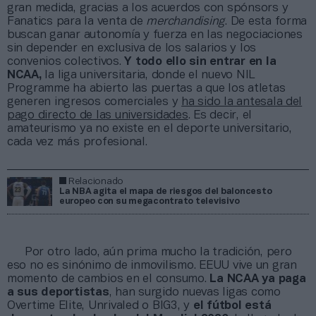
gran medida, gracias a los acuerdos con spónsors y
Fanatics para la venta de
merchandising
. De esta forma
buscan ganar autonomía y fuerza en las negociaciones
sin depender en exclusiva de los salarios y los
convenios colectivos.
Y todo ello sin entrar en la
NCAA,
la liga universitaria, donde el nuevo NIL
Programme ha abierto las puertas a que los atletas
generen ingresos comerciales y
ha sido la antesala del
pago directo de las universidades
. Es decir, el
amateurismo ya no existe en el deporte universitario,
cada vez más profesional.
Relacionado
La NBA agita el mapa de riesgos del baloncesto
europeo con su megacontrato televisivo
Por otro lado, aún prima mucho la tradición, pero
eso no es sinónimo de inmovilismo. EEUU vive un gran
momento de cambios en el consumo.
La NCAA ya paga
a sus deportistas
, han surgido nuevas ligas como
Overtime Elite, Unrivaled o BIG3, y
el fútbol está