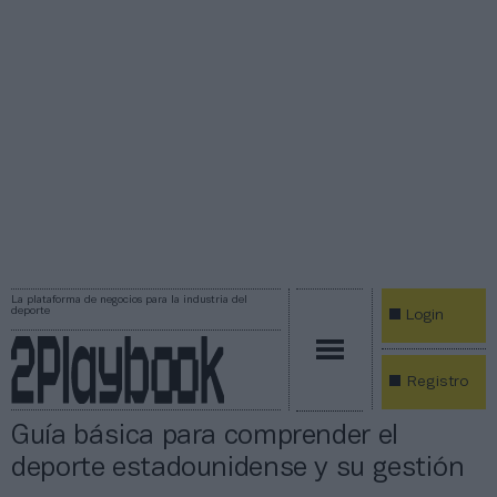
La plataforma de negocios para la industria del
deporte
Login
Registro
Guía básica para comprender el
deporte estadounidense y su gestión