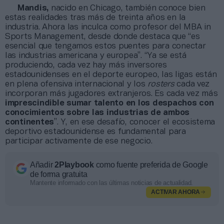
Mandis,
nacido en Chicago, también conoce bien
estas realidades tras más de treinta años en la
industria. Ahora las inculca como profesor del MBA in
Sports Management, desde donde destaca que “es
esencial que tengamos estos puentes para conectar
las industrias americana y europea”. “Ya se está
produciendo, cada vez hay más inversores
estadounidenses en el deporte europeo, las ligas están
en plena ofensiva internacional y los
rosters
cada vez
incorporan más jugadores extranjeros. Es cada vez más
imprescindible sumar talento en los despachos con
conocimientos sobre las industrias de ambos
continentes
”. Y, en ese desafío, conocer el ecosistema
deportivo estadounidense es fundamental para
participar activamente de ese negocio.
Añadir
2Playbook
como fuente preferida de Google
de forma gratuita
Mantente informado con las últimas noticias de actualidad.
ACTIVAR AHORA