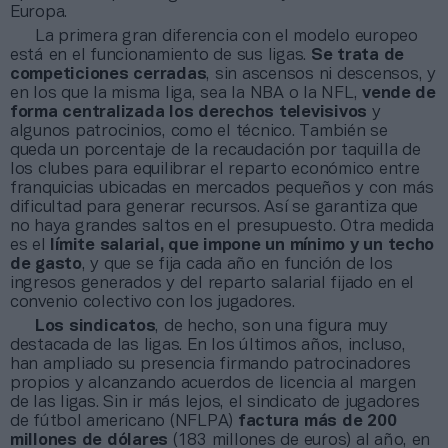
Europa.
La primera gran diferencia con el modelo europeo
está en el funcionamiento de sus ligas.
Se trata de
competiciones cerradas
, sin ascensos ni descensos, y
en los que la misma liga, sea la NBA o la NFL,
vende de
forma centralizada los derechos televisivos
y
algunos patrocinios, como el técnico. También se
queda un porcentaje de la recaudación por taquilla de
los clubes para equilibrar el reparto económico entre
franquicias ubicadas en mercados pequeños y con más
dificultad para generar recursos. Así se garantiza que
no haya grandes saltos en el presupuesto. Otra medida
es el
límite salarial, que impone un mínimo y un techo
de gasto
, y que se fija cada año en función de los
ingresos generados y del reparto salarial fijado en el
convenio colectivo con los jugadores.
Los sindicatos
, de hecho, son una figura muy
destacada de las ligas. En los últimos años, incluso,
han ampliado su presencia firmando patrocinadores
propios y alcanzando acuerdos de licencia al margen
de las ligas. Sin ir más lejos, el sindicato de jugadores
de fútbol americano (NFLPA)
factura más de 200
millones de dólares
(183 millones de euros) al año, en