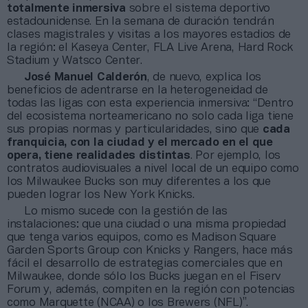
totalmente inmersiva
sobre el sistema deportivo
estadounidense. En la semana de duración tendrán
clases magistrales y visitas a los mayores estadios de
la región: el Kaseya Center, FLA Live Arena, Hard Rock
Stadium y Watsco Center.
José Manuel Calderón
, de nuevo, explica los
beneficios de adentrarse en la heterogeneidad de
todas las ligas con esta experiencia inmersiva: “Dentro
del ecosistema norteamericano no solo cada liga tiene
sus propias normas y particularidades, sino que
cada
franquicia, con la ciudad y el mercado en el que
opera, tiene realidades distintas
. Por ejemplo, los
contratos audiovisuales a nivel local de un equipo como
los Milwaukee Bucks son muy diferentes a los que
pueden lograr los New York Knicks.
Lo mismo sucede con la gestión de las
instalaciones: que una ciudad o una misma propiedad
que tenga varios equipos, como es Madison Square
Garden Sports Group con Knicks y Rangers, hace más
fácil el desarrollo de estrategias comerciales que en
Milwaukee, donde sólo los Bucks juegan en el Fiserv
Forum y, además, compiten en la región con potencias
como Marquette (NCAA) o los Brewers (NFL)”.