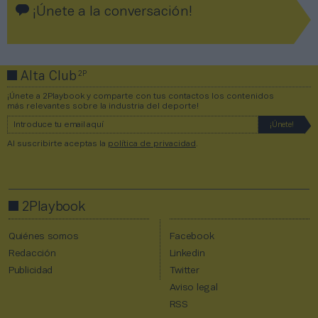
¡Únete a la conversación!
2P
Alta Club
¡Únete a 2Playbook y comparte con tus contactos los contenidos
más relevantes sobre la industria del deporte!
Al suscribirte aceptas la
política de privacidad
.
2Playbook
Quiénes somos
Facebook
Redacción
Linkedin
Publicidad
Twitter
Aviso legal
RSS