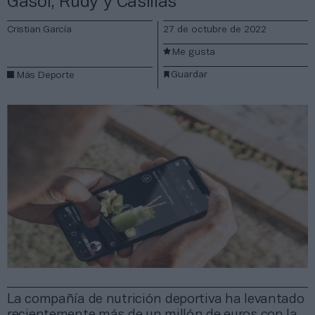
Gasol, Rudy y Casillas
Cristian García
27 de octubre de 2022
Me gusta
Guardar
Más Deporte
La compañía de nutrición deportiva ha levantado
recientemente más de un millón de euros con la