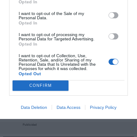
Opted In
I want to opt-out of the Sale of my
Personal Data.
Opted In
I want to opt-out of processing my
Personal Data for Targeted Advertising.
Opted In
I want to opt-out of Collection, Use,
Retention, Sale, and/or Sharing of my
Personal Data that Is Unrelated with the
Purposes for which it was collected.
Opted Out
CONFIRM
¡Haz click aquí y accede sin límites a contenidos
y eventos para Socios!​​​​​​​
Data Deletion
Data Access
Privacy Policy
Publicidad