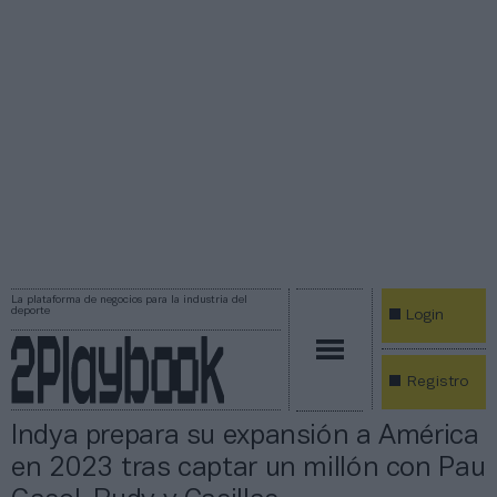
La plataforma de negocios para la industria del
deporte
Login
Registro
Indya prepara su expansión a América
en 2023 tras captar un millón con Pau