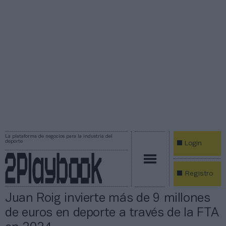
La plataforma de negocios para la industria del
deporte
Login
Registro
Juan Roig invierte más de 9 millones
de euros en deporte a través de la FTA