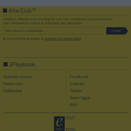
2P
Alta Club
¡Únete a 2Playbook y comparte con tus contactos los contenidos
más relevantes sobre la industria del deporte!
Al suscribirte aceptas la
política de privacidad
.
2Playbook
Quiénes somos
Facebook
Redacción
Linkedin
Publicidad
Twitter
Aviso legal
RSS