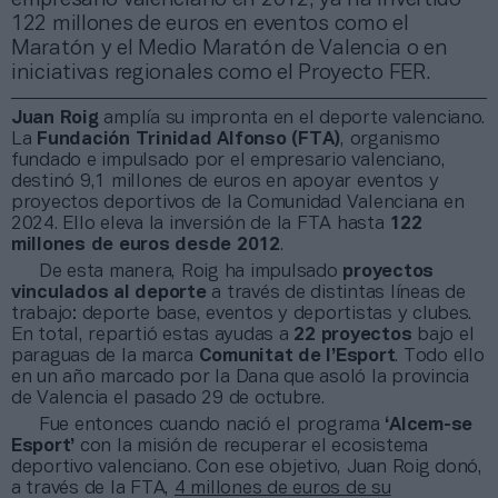
122 millones de euros en eventos como el
Maratón y el Medio Maratón de Valencia o en
iniciativas regionales como el Proyecto FER.
Juan Roig
amplía su impronta en el deporte valenciano.
La
Fundación Trinidad Alfonso (FTA)
, organismo
fundado e impulsado por el empresario valenciano,
destinó 9,1 millones de euros en apoyar eventos y
proyectos deportivos de la Comunidad Valenciana en
2024. Ello eleva la inversión de la FTA hasta
122
millones
de euros
desde 2012
.
De esta manera, Roig ha impulsado
proyectos
vinculados al deporte
a través de distintas líneas de
trabajo: deporte base, eventos y deportistas y clubes.
En total, repartió estas ayudas a
22 proyectos
bajo el
paraguas de la marca
Comunitat de l’Esport
. Todo ello
en un año marcado por la Dana que asoló la provincia
de Valencia el pasado 29 de octubre.
Fue entonces cuando nació el programa
‘Alcem-se
Esport’
con la misión de recuperar el ecosistema
deportivo valenciano. Con ese objetivo, Juan Roig donó,
a través de la FTA,
4 millones de euros de su