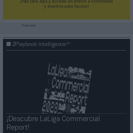
¡Haz click aquí y accede sin límites a contenidos
y eventos para Socios!​​​​​​​
Publicidad
2P
2Playbook Intelligence
¡Descubre LaLiga Commercial
Report!​​