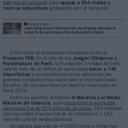
patrimonio personal
para
apoyar a 254 clubes y
centros educativos
golpeados por el temporal.
Relacionado
Juan Roig dona 4 millones de euros para relanzar el
deporte en las zonas afectadas por la Dana
Entre ellos se encuentran iniciativas como el
Proyecto FER.
En el año de los
Juegos Olímpicos y
Paralímpicos de París
, la Fundación Trinidad Alfonso
invirtió más de un millón de euros para
becar a 146
deportistas
y acompañarlos en su camino en las
grandes competiciones nacionales e internacionales.
De ellos, 36 representaron al deporte valenciano en
París 2024.
Entre los eventos destacan
el Maratón y el Medio
Maratón de Valencia
, cuyo
retorno en la economía
valenciana fue de 53,5 millones de euros
, 39,9 millones
corresponden a la carrera de 42 kilómetros y 13,6
millones a la de media distancia.
Se calcula que más de 410.000 niños y niñas han