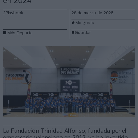
en 2024
2Playbook
28 de marzo de 2025
Me gusta
Guardar
Más Deporte
La Fundación Trinidad Alfonso, fundada por el
empresario valenciano en 2012, ya ha invertido