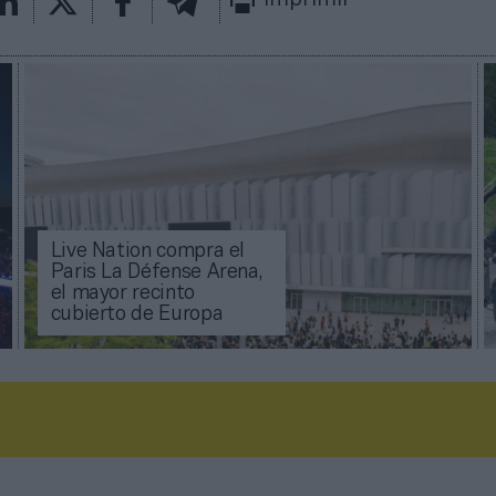
Imprimir
Live Nation compra el
Paris La Défense Arena,
el mayor recinto
cubierto de Europa