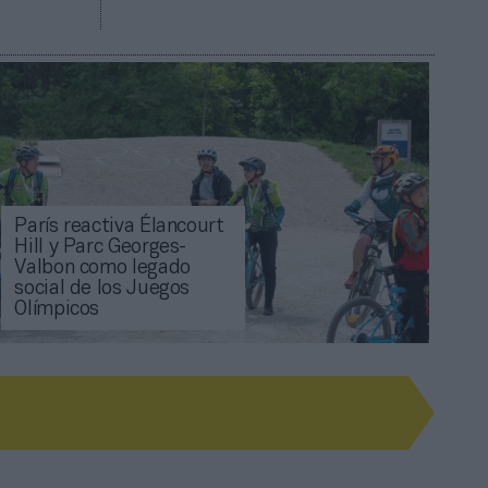
París reactiva Élancourt
Hill y Parc Georges-
Valbon como legado
social de los Juegos
Olímpicos