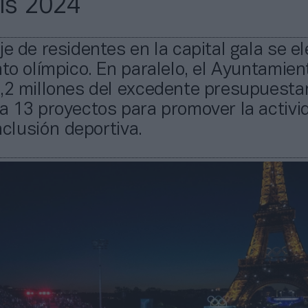
rís 2024
je de residentes en la capital gala se e
nto olímpico. En paralelo, el Ayuntamien
,2 millones del excedente presupuestar
a 13 proyectos para promover la activi
inclusión deportiva.