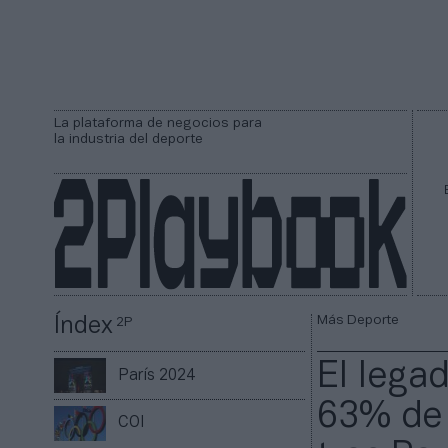
La plataforma de negocios para
la industria del deporte
Más Deporte
Índex
2P
El lega
París 2024
63% de 
COI