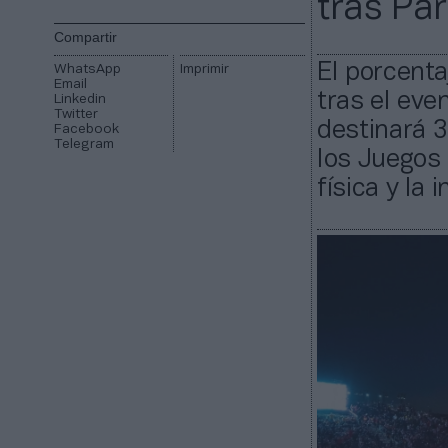
tras Pa
Compartir
El porcenta
WhatsApp
Imprimir
Email
tras el eve
Linkedin
Twitter
destinará 3
Facebook
Telegram
los Juegos 
física y la 