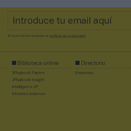
Al suscribirte aceptas la
política de privacidad
.
Biblioteca online
Directorio
2Playbook Papers
Empresas
2Playbook Insight
Intelligence 2P
Informes externos