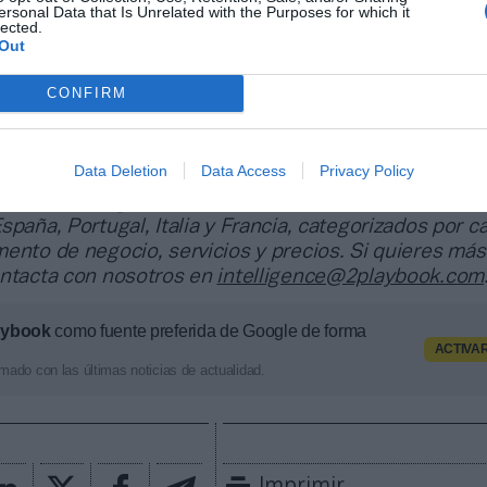
ersonal Data that Is Unrelated with the Purposes for which it
lected.
Out
ligence 2P
 2P
es la unidad de estrategia e inteligencia de merc
CONFIRM
 plataforma de datos monitoriza en tiempo real el n
 de cadenas de gimnasios, para analizar y comparar e
al de las compañías en sus distintas líneas de activi
Data Deletion
Data Access
Privacy Policy
a incluye un geolocalizador con más de 14.500 centr
spaña, Portugal, Italia y Francia, categorizados por c
ento de negocio, servicios y precios. Si quieres más
ontacta con nosotros en
intelligence@2playbook.com
aybook
como fuente preferida de Google de forma
ACTIVA
mado con las últimas noticias de actualidad.