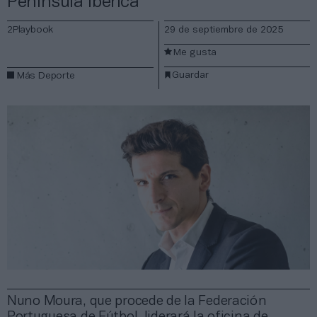
Península Ibérica
2Playbook
29 de septiembre de 2025
Me gusta
Guardar
Más Deporte
Nuno Moura, que procede de la Federación
Portuguesa de Fútbol, liderará la oficina de