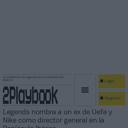
La plataforma de negocios para la industria del
deporte
Login
Registro
Legends nombra a un ex de Uefa y
Nike como director general en la