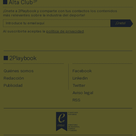
2P
Alta Club
¡Únete a 2Playbook y comparte con tus contactos los contenidos
más relevantes sobre la industria del deporte!
Al suscribirte aceptas la
política de privacidad
.
2Playbook
Quiénes somos
Facebook
Redacción
Linkedin
Publicidad
Twitter
Aviso legal
RSS