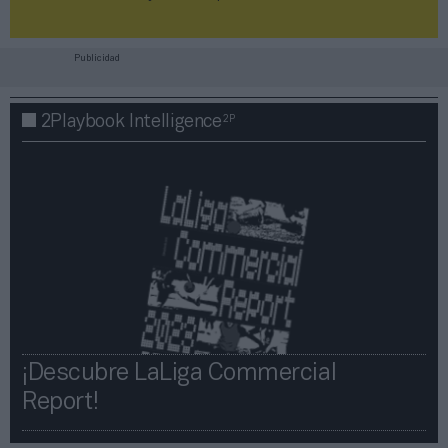
Publicidad
2P
2Playbook Intelligence
¡Descubre LaLiga Commercial
Report!​​