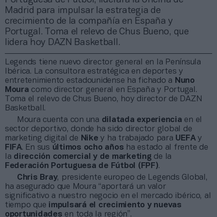
Madrid para impulsar la estrategia de
crecimiento de la compañía en España y
Portugal. Toma el relevo de Chus Bueno, que
lidera hoy DAZN Basketball.
Legends tiene nuevo director general en la Península
Ibérica. La consultora estratégica en deportes y
entretenimiento estadounidense ha fichado a
Nuno
Moura
como director general en España y Portugal.
Toma el relevo de Chus Bueno, hoy director de DAZN
Basketball.
Moura cuenta con una
dilatada experiencia
en el
sector deportivo, donde ha sido director global de
marketing digital de
Nike
y ha trabajado para
UEFA
y
FIFA
. En sus
últimos ocho años
ha estado al frente de
la
dirección comercial y de marketing
de la
Federación Portuguesa de Fútbol (FPF)
.
Chris Bray
, presidente europeo de Legends Global,
ha asegurado que Moura “aportará un valor
significativo a nuestro negocio en el mercado ibérico, al
tiempo que
impulsará el crecimiento y nuevas
oportunidades
en toda la región”.