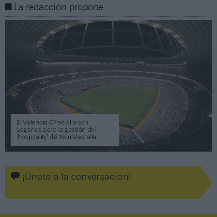
La redacción propone
El Valencia CF se alía con
Legends para la gestión del
‘hospitality’ del Nou Mestalla
¡Únete a la conversación!